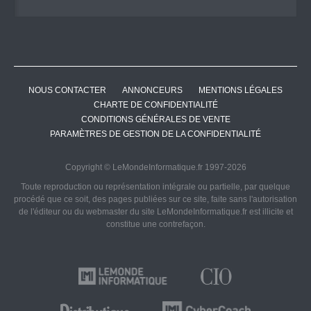
NOUS CONTACTER
ANNONCEURS
MENTIONS LÉGALES
CHARTE DE CONFIDENTIALITÉ
CONDITIONS GÉNÉRALES DE VENTE
PARAMÈTRES DE GESTION DE LA CONFIDENTIALITÉ
Copyright © LeMondeInformatique.fr 1997-2026
Toute reproduction ou représentation intégrale ou partielle, par quelque
procédé que ce soit, des pages publiées sur ce site, faite sans l'autorisation
de l'éditeur ou du webmaster du site LeMondeInformatique.fr est illicite et
constitue une contrefaçon.