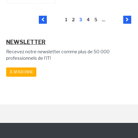
1
2
3
4
5
...
NEWSLETTER
Recevez notre newsletter comme plus de 50 000
professionnels de l'IT!
JE M'ABONNE