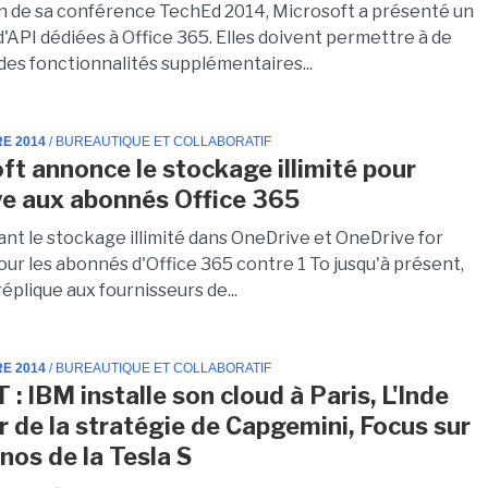
on de sa conférence TechEd 2014, Microsoft a présenté un
'API dédiées à Office 365. Elles doivent permettre à de
des fonctionnalités supplémentaires...
RE 2014
/ BUREAUTIQUE ET COLLABORATIF
ft annonce le stockage illimité pour
e aux abonnés Office 365
nt le stockage illimité dans OneDrive et OneDrive for
our les abonnés d'Office 365 contre 1 To jusqu'à présent,
éplique aux fournisseurs de...
RE 2014
/ BUREAUTIQUE ET COLLABORATIF
 : IBM installe son cloud à Paris, L'Inde
r de la stratégie de Capgemini, Focus sur
nos de la Tesla S