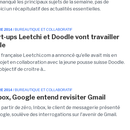
manqué les principaux sujets de la semaine, pas de
ici un récapitulatif des actualités essentielles.
RE 2014
/ BUREAUTIQUE ET COLLABORATIF
rt-ups Leetchi et Doodle vont travailler
le
p française Leetchi.com a annoncé qu'elle avait mis en
ojet en collaboration avec la jeune pousse suisse Doodle.
bjectif de croître à...
RE 2014
/ BUREAUTIQUE ET COLLABORATIF
box, Google entend revisiter Gmail
 partir de zéro, Inbox, le client de messagerie présenté
ogle, soulève des interrogations sur l'avenir de Gmail.