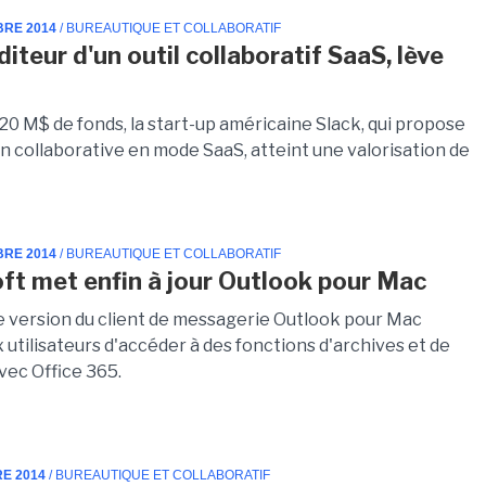
BRE 2014
/ BUREAUTIQUE ET COLLABORATIF
diteur d'un outil collaboratif SaaS, lève
20 M$ de fonds, la start-up américaine Slack, qui propose
n collaborative en mode SaaS, atteint une valorisation de
BRE 2014
/ BUREAUTIQUE ET COLLABORATIF
ft met enfin à jour Outlook pour Mac
e version du client de messagerie Outlook pour Mac
utilisateurs d'accéder à des fonctions d'archives et de
avec Office 365.
RE 2014
/ BUREAUTIQUE ET COLLABORATIF