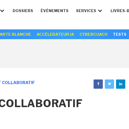
DOSSIERS
ÉVÉNEMENTS
SERVICES
LIVRES-
ARTE BLANCHE
ACCÉLERATEUR IA
CYBERCOACH
TESTS
T COLLABORATIF
 COLLABORATIF