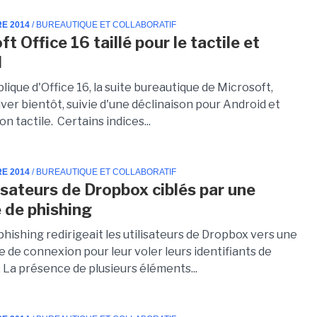
RE 2014
/ BUREAUTIQUE ET COLLABORATIF
t Office 16 taillé pour le tactile et
d
lique d'Office 16, la suite bureautique de Microsoft,
iver bientôt, suivie d'une déclinaison pour Android et
on tactile. Certains indices...
RE 2014
/ BUREAUTIQUE ET COLLABORATIF
lisateurs de Dropbox ciblés par une
 de phishing
phishing redirigeait les utilisateurs de Dropbox vers une
 de connexion pour leur voler leurs identifiants de
 La présence de plusieurs éléments...