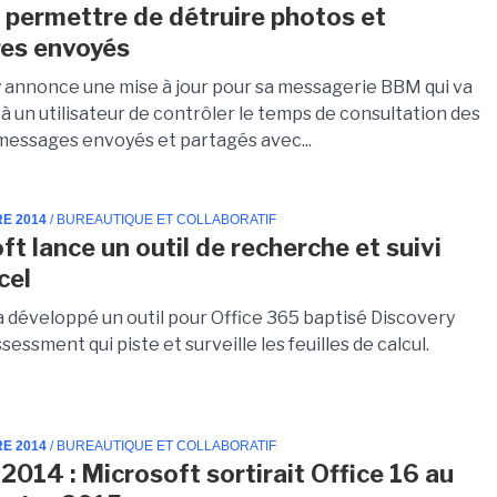
permettre de détruire photos et
es envoyés
 annonce une mise à jour pour sa messagerie BBM qui va
 un utilisateur de contrôler le temps de consultation des
messages envoyés et partagés avec...
RE 2014
/ BUREAUTIQUE ET COLLABORATIF
ft lance un outil de recherche et suivi
cel
a développé un outil pour Office 365 baptisé Discovery
sessment qui piste et surveille les feuilles de calcul.
RE 2014
/ BUREAUTIQUE ET COLLABORATIF
2014 : Microsoft sortirait Office 16 au