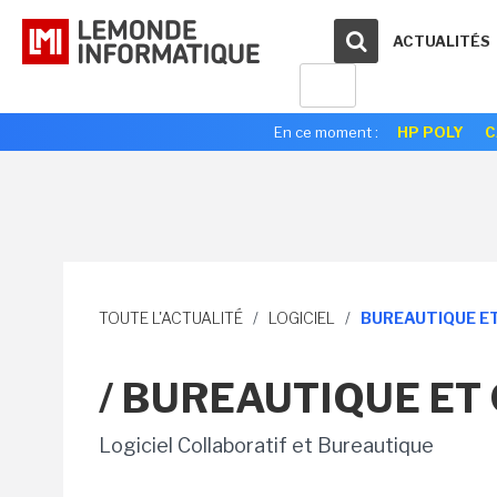
ACTUALITÉS
En ce moment :
HP POLY
C
TOUTE L'ACTUALITÉ
/
LOGICIEL
/
BUREAUTIQUE E
/ BUREAUTIQUE ET
Logiciel Collaboratif et Bureautique