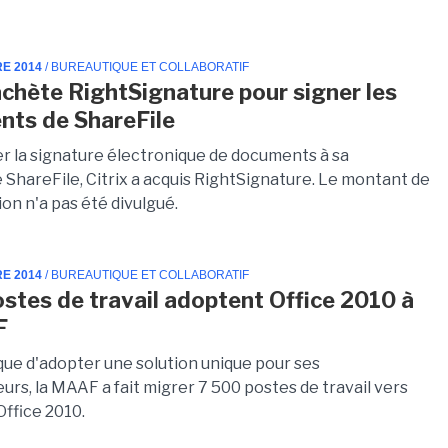
RE 2014
/ BUREAUTIQUE ET COLLABORATIF
rachète RightSignature pour signer les
ts de ShareFile
er la signature électronique de documents à sa
 ShareFile, Citrix a acquis RightSignature. Le montant de
ion n'a pas été divulgué.
RE 2014
/ BUREAUTIQUE ET COLLABORATIF
stes de travail adoptent Office 2010 à
F
ique d'adopter une solution unique pour ses
urs, la MAAF a fait migrer 7 500 postes de travail vers
Office 2010.