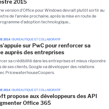
estre 2015
ne version d'Office pour Windows devrait plutôt sortir au
tre de l'année prochaine, après la mise en route de
 programme d'adoption technologique...
RE 2014
/ BUREAUTIQUE ET COLLABORATIF
s'appuie sur PwC pour renforcer sa
e auprès des entreprises
rcer sa crédibilité dans les entreprises et mieux répondre
s de ses clients, Google va développer des relations
vec PricewaterhouseCoopers.
RE 2014
/ BUREAUTIQUE ET COLLABORATIF
ft propose aux développeurs des API
gmenter Office 365