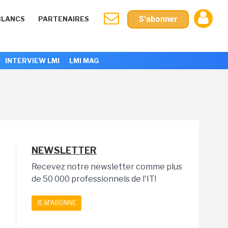
S'abonner
BLANCS
PARTENAIRES
INTERVIEW LMI
LMI MAG
NEWSLETTER
Recevez notre newsletter comme plus
de 50 000 professionnels de l'IT!
JE M'ABONNE