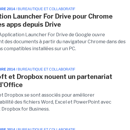
BRE 2014
/ BUREAUTIQUE ET COLLABORATIF
tion Launcher For Drive pour Chrome
es apps depuis Drive
 Application Launcher For Drive de Google ouvre
t des documents à partir du navigateur Chrome dans des
s compatibles installées sur un PC.
BRE 2014
/ BUREAUTIQUE ET COLLABORATIF
ft et Dropbox nouent un partenariat
d'Office
et Dropbox se sont associés pour améliorer
abilité des fichiers Word, Excel et PowerPoint avec
 Dropbox for Business.
BRE 2014
/ BUREAUTIQUE ET COLLABORATIF