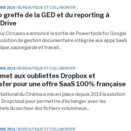
BRE 2014
/ BUREAUTIQUE ET COLLABORATIF
o greffe de la GED et du reporting à
Drive
eur Cirruseo a annoncé la sortie de Powertools for Google
 solution de gestion documentaire intégrée aux apps SaaS
que, sauvegarde et travail...
BRE 2014
/ BUREAUTIQUE ET COLLABORATIF
met aux oubliettes Dropbox et
fer pour une offre SaaS 100% française
National du Cinéma a mis en place depuis 2013 la solution
Dropcloud pour permettre d'échanger avec les
els du secteur des fichiers volumineux...
BRE 2014
/ BUREAUTIQUE ET COLLABORATIF