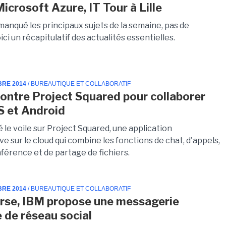
icrosoft Azure, IT Tour à Lille
manqué les principaux sujets de la semaine, pas de
ici un récapitulatif des actualités essentielles.
BRE 2014
/ BUREAUTIQUE ET COLLABORATIF
ontre Project Squared pour collaborer
S et Android
é le voile sur Project Squared, une application
ve sur le cloud qui combine les fonctions de chat, d'appels,
férence et de partage de fichiers.
BRE 2014
/ BUREAUTIQUE ET COLLABORATIF
rse, IBM propose une messagerie
 de réseau social