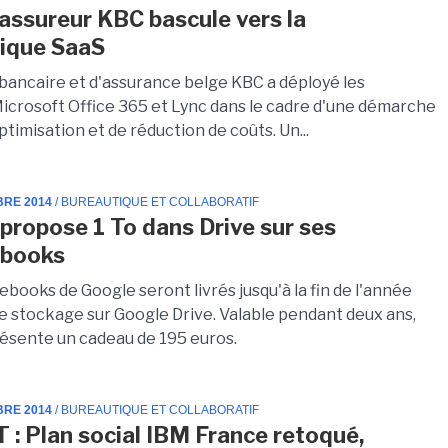
assureur KBC bascule vers la
ique SaaS
bancaire et d'assurance belge KBC a déployé les
Microsoft Office 365 et Lync dans le cadre d'une démarche
ptimisation et de réduction de coûts. Un...
BRE 2014
/ BUREAUTIQUE ET COLLABORATIF
propose 1 To dans Drive sur ses
books
books de Google seront livrés jusqu'à la fin de l'année
de stockage sur Google Drive. Valable pendant deux ans,
présente un cadeau de 195 euros.
BRE 2014
/ BUREAUTIQUE ET COLLABORATIF
T : Plan social IBM France retoqué,