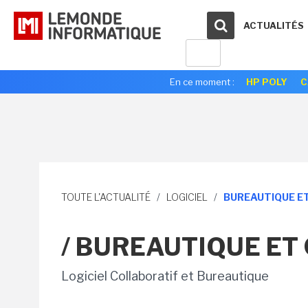
ACTUALITÉS
En ce moment :
HP POLY
C
TOUTE L'ACTUALITÉ
/
LOGICIEL
/
BUREAUTIQUE E
/ BUREAUTIQUE ET
Logiciel Collaboratif et Bureautique