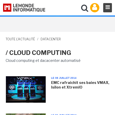
TOUTE L'ACTUALITÉ
/
DATACENTER
/ CLOUD COMPUTING
Cloud computing et dacacenter automatisé
LE 08 JUILLET 2014
EMC rafraichit ses baies VMAX,
Isilon et XtremIO