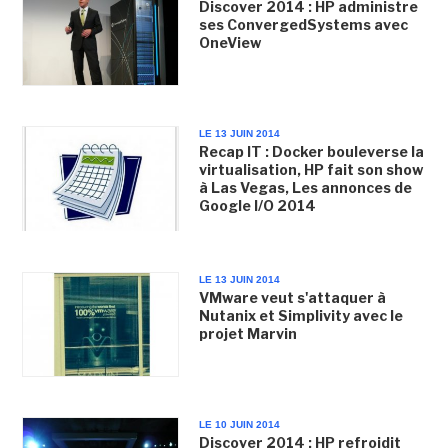
Discover 2014 : HP administre
ses ConvergedSystems avec
OneView
LE 13 JUIN 2014
Recap IT : Docker bouleverse la
virtualisation, HP fait son show
à Las Vegas, Les annonces de
Google I/O 2014
LE 13 JUIN 2014
VMware veut s'attaquer à
Nutanix et Simplivity avec le
projet Marvin
LE 10 JUIN 2014
Discover 2014 : HP refroidit