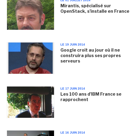
LE 01 JUILLET 2014
Mirantis, spécialisé sur
OpenStack, s'installe en France
LE 19 JUIN 2014
Google croit au jour où il ne
construira plus ses propres
serveurs
LE 17 JUIN 2014
Les 100 ans d'IBM France se
rapprochent
LE 16 JUIN 2014