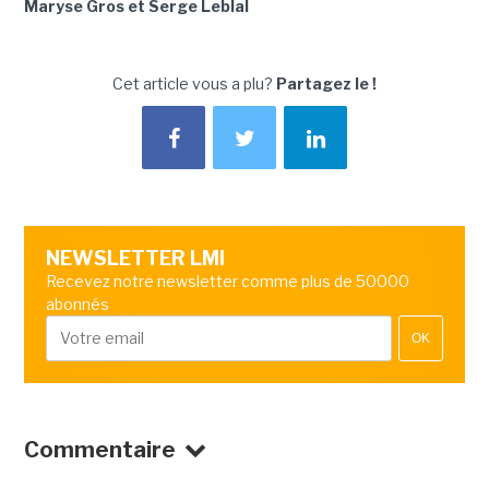
Maryse Gros et Serge Leblal
Cet article vous a plu?
Partagez le !
NEWSLETTER LMI
Recevez notre newsletter comme plus de 50000
abonnés
OK
Commentaire