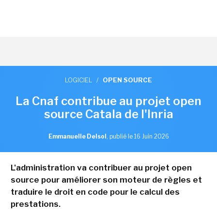
LOGICIEL
/
OPEN SOURCE
La Cnaf contribue au projet open
source Catala de l'Inria
Emmanuelle Delsol
,
publié le 16 Juin 2026
L'administration va contribuer au projet open
source pour améliorer son moteur de règles et
traduire le droit en code pour le calcul des
prestations.