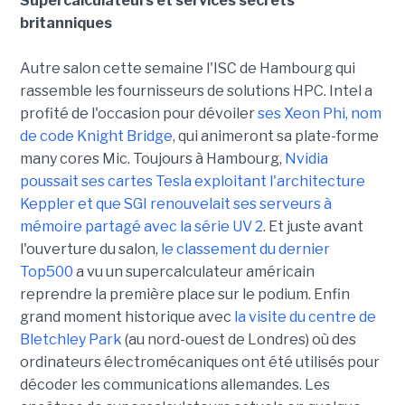
Supercalculateurs et services secrets
britanniques
Autre salon cette semaine l'ISC de Hambourg qui
rassemble les fournisseurs de solutions HPC. Intel a
profité de l'occasion pour dévoiler
ses Xeon Phi, nom
de code Knight Bridge
, qui animeront sa plate-forme
many cores Mic. Toujours à Hambourg,
Nvidia
poussait ses cartes Tesla exploitant l'architecture
Keppler et que SGI renouvelait ses serveurs à
mémoire partagé avec la série UV 2
. Et juste avant
l'ouverture du salon,
le classement du dernier
Top500
a vu un supercalculateur américain
reprendre la première place sur le podium. Enfin
grand moment historique avec
la visite du centre de
Bletchley Park
(au
nord-ouest de Londres)
où des
ordinateurs électromécaniques ont été utilisés pour
décoder les communications allemandes. Les