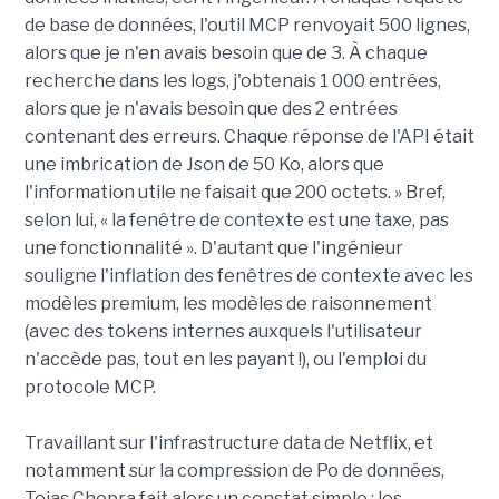
de base de données, l'outil MCP renvoyait 500 lignes,
alors que je n'en avais besoin que de 3. À chaque
recherche dans les logs, j'obtenais 1 000 entrées,
alors que je n'avais besoin que des 2 entrées
contenant des erreurs. Chaque réponse de l'API était
une imbrication de Json de 50 Ko, alors que
l'information utile ne faisait que 200 octets. » Bref,
selon lui, « la fenêtre de contexte est une taxe, pas
une fonctionnalité ». D'autant que l'ingénieur
souligne l'inflation des fenêtres de contexte avec les
modèles premium, les modèles de raisonnement
(avec des tokens internes auxquels l'utilisateur
n'accède pas, tout en les payant !), ou l'emploi du
protocole MCP.
Travaillant sur l'infrastructure data de Netflix, et
notamment sur la compression de Po de données,
Tejas Chopra fait alors un constat simple : les