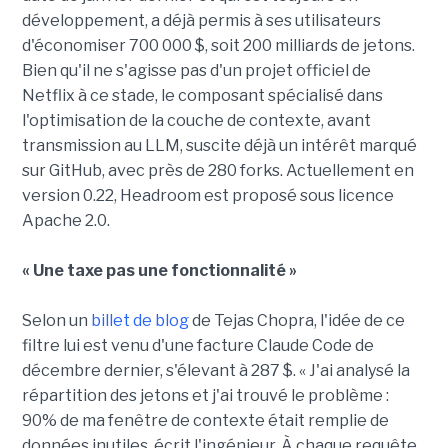
développement, a déjà permis à ses utilisateurs
d'économiser 700 000 $, soit 200 milliards de jetons.
Bien qu'il ne s'agisse pas d'un projet officiel de
Netflix à ce stade, le composant spécialisé dans
l'optimisation de la couche de contexte, avant
transmission au LLM, suscite déjà un intérêt marqué
sur GitHub, avec près de 280 forks. Actuellement en
version 0.22, Headroom est proposé sous licence
Apache 2.0.
« Une taxe pas une fonctionnalité »
Selon un
billet de blog
de Tejas Chopra, l'idée de ce
filtre lui est venu d'une facture Claude Code de
décembre dernier, s'élevant à 287 $. « J'ai analysé la
répartition des jetons et j'ai trouvé le problème :
90% de ma fenêtre de contexte était remplie de
données inutiles, écrit l'ingénieur. À chaque requête