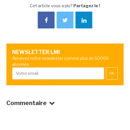
Cet article vous a plu?
Partagez le !
NEWSLETTER LMI
Recevez notre newsletter comme plus de 50000
abonnés
OK
Commentaire