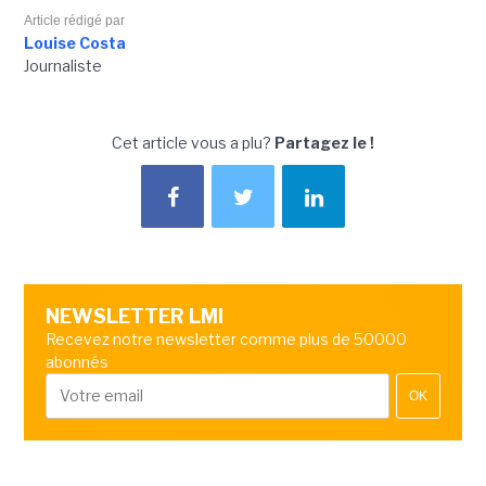
Article rédigé par
Louise Costa
Journaliste
Cet article vous a plu?
Partagez le !
NEWSLETTER LMI
Recevez notre newsletter comme plus de 50000
abonnés
OK