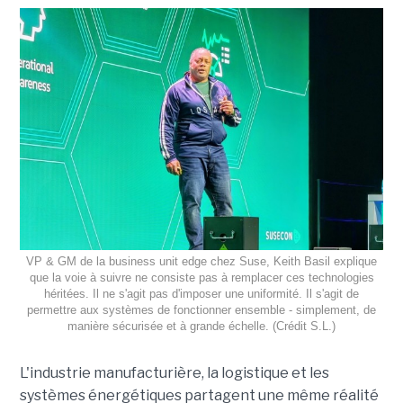
VP & GM de la business unit edge chez Suse, Keith Basil explique
que la voie à suivre ne consiste pas à remplacer ces technologies
héritées. Il ne s'agit pas d'imposer une uniformité. Il s'agit de
permettre aux systèmes de fonctionner ensemble - simplement, de
manière sécurisée et à grande échelle. (Crédit S.L.)
L'industrie manufacturière, la logistique et les
systèmes énergétiques partagent une même réalité