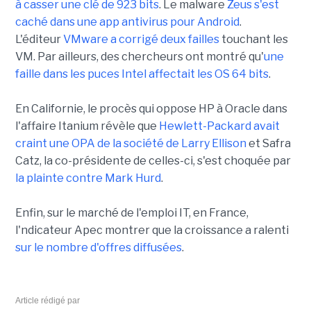
à casser une clé de 923 bits
. Le malware
Zeus s'est
caché dans une app antivirus pour Android
.
L'éditeur
VMware a corrigé deux failles
touchant les
VM. Par ailleurs, des chercheurs ont montré qu'
une
faille dans les puces Intel affectait les OS 64 bits
.
En Californie, le procès qui oppose HP à Oracle dans
l'affaire Itanium révèle que
Hewlett-Packard avait
craint une OPA de la société de Larry Ellison
et Safra
Catz, la co-présidente de celles-ci, s'est choquée par
la plainte contre Mark Hurd
.
Enfin, sur le marché de l'emploi IT, en France,
l'ndicateur Apec montrer que la croissance a ralenti
sur le nombre d'offres diffusées
.
Article rédigé par