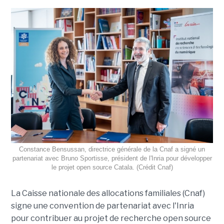
Constance Bensussan, directrice générale de la Cnaf a signé un
partenariat avec Bruno Sportisse, président de l'Inria pour développer
le projet open source Catala. (Crédit Cnaf)
La Caisse nationale des allocations familiales (Cnaf)
signe une convention de partenariat avec l'Inria
pour contribuer au projet de recherche open source