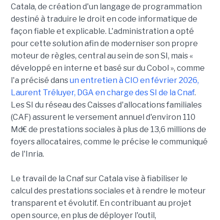
Catala, de création d'un langage de programmation
destiné à traduire le droit en code informatique de
façon fiable et explicable. L'administration a opté
pour cette solution afin de moderniser son propre
moteur de règles, central au sein de son SI, mais «
développé en interne et basé sur du Cobol », comme
l'a précisé dans
un entretien à CIO en février 2026,
Laurent Tréluyer, DGA en charge des SI de la Cnaf
.
Les SI du réseau des Caisses d'allocations familiales
(CAF) assurent le versement annuel d'environ 110
Md€ de prestations sociales à plus de 13,6 millions de
foyers allocataires, comme le précise le communiqué
de l'Inria.
Le travail de la Cnaf sur Catala vise à fiabiliser le
calcul des prestations sociales et à rendre le moteur
transparent et évolutif. En contribuant au projet
open source, en plus de déployer l'outil,