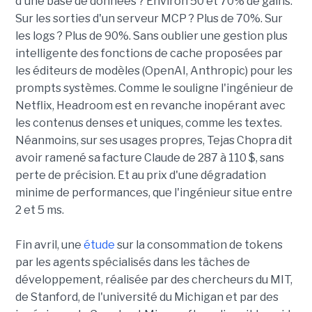
d'une base de données ? Environ 50 et 70% de gains.
Sur les sorties d'un serveur MCP ? Plus de 70%. Sur
les logs ? Plus de 90%. Sans oublier une gestion plus
intelligente des fonctions de cache proposées par
les éditeurs de modèles (OpenAI, Anthropic) pour les
prompts systèmes. Comme le souligne l'ingénieur de
Netflix, Headroom est en revanche inopérant avec
les contenus denses et uniques, comme les textes.
Néanmoins, sur ses usages propres, Tejas Chopra dit
avoir ramené sa facture Claude de 287 à 110 $, sans
perte de précision. Et au prix d'une dégradation
minime de performances, que l'ingénieur situe entre
2 et 5 ms.
Fin avril, une
étude
sur la consommation de tokens
par les agents spécialisés dans les tâches de
développement, réalisée par des chercheurs du MIT,
de Stanford, de l'université du Michigan et par des