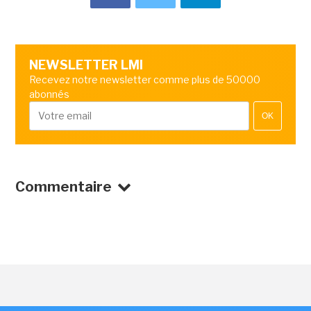
NEWSLETTER LMI
Recevez notre newsletter comme plus de 50000
abonnés
OK
Commentaire