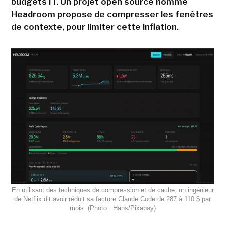
budgets IT. Un projet open source nommé
Headroom propose de compresser les fenêtres
de contexte, pour limiter cette inflation.
En utilisant des techniques de compression et de cache, un ingénieur
de Netflix dit avoir réduit sa facture Claude Code de 287 à 110 $ par
mois. (Photo : Hans/Pixabay)