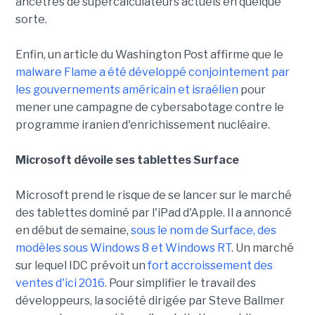
ancêtres de supercalculateurs actuels en quelque
sorte.
Enfin, un article du Washington Post affirme que le
malware Flame a été développé conjointement par
les gouvernements américain et israélien
pour
mener une campagne de cybersabotage contre le
programme iranien d'enrichissement nucléaire.
Microsoft dévoile ses tablettes Surface
Microsoft prend le risque de se lancer sur le marché
des tablettes dominé par l'iPad d'Apple. Il a annoncé
en début de semaine,
sous le nom de Surface, des
modèles sous Windows 8 et Windows RT
. Un marché
sur lequel IDC prévoit un
fort accroissement des
ventes d'ici 2016
. Pour simplifier le travail des
développeurs, la société dirigée par Steve Ballmer