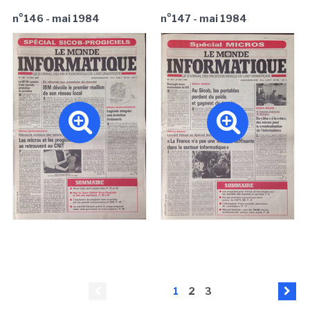
n°146 - mai 1984
n°147 - mai 1984
1
2
3