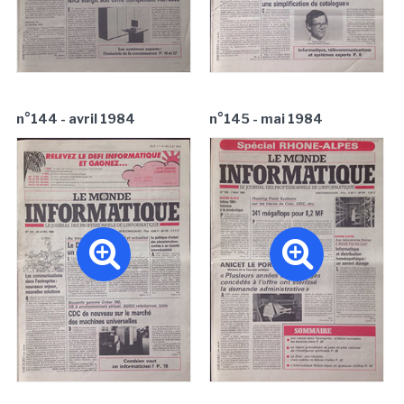
n°144 - avril 1984
n°145 - mai 1984