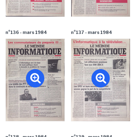
n°136 - mars 1984
n°137 - mars 1984
n°138 - mars 1984
n°139 - mars 1984