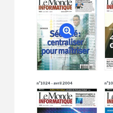
n°1024 - avril 2004
n°10