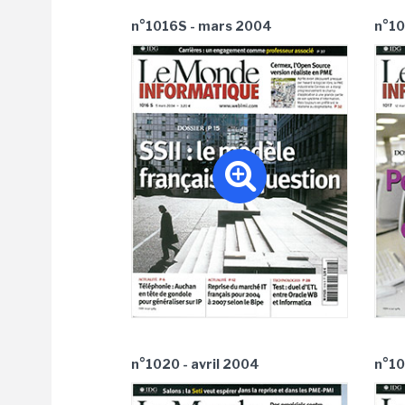
n°1016S - mars 2004
n°10
n°1020 - avril 2004
n°10