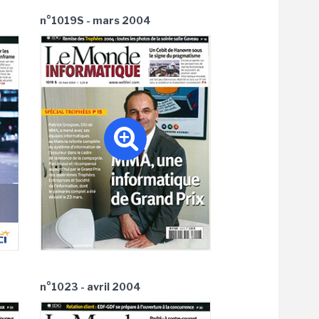
n°1019S - mars 2004
n°1023 - avril 2004