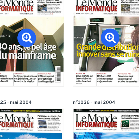
25 - mai 2004
n°1026 - mai 2004