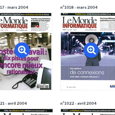
17 - mars 2004
n°1018 - mars 2004
21 - avril 2004
n°1022 - avril 2004