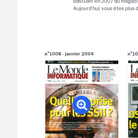
basculer en 2007 du magazi
Aujourd’hui, vous êtes plus 
n°1008 - janvier 2004
n°10