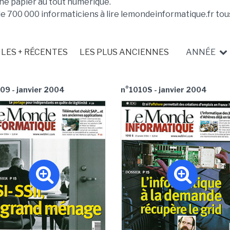
ne papier au tout numérique.
de 700 000 informaticiens à lire lemondeinformatique.fr tous
LES + RÉCENTES
LES PLUS ANCIENNES
ANNÉE
09 - janvier 2004
n°1010S - janvier 2004