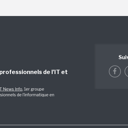
Sui
 professionnels de l’IT et
IT News Info
, 1er groupe
sionnels de l'informatique en