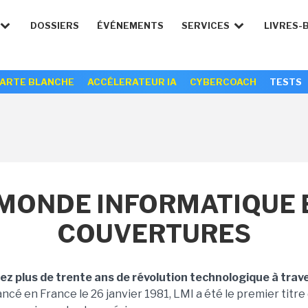
DOSSIERS
ÉVÉNEMENTS
SERVICES
LIVRES-
ARTE BLANCHE
ACCÉLERATEUR IA
CYBERCOACH
TESTS
MONDE INFORMATIQUE E
COUVERTURES
rez plus de trente ans de révolution technologique à trav
ncé en France le 26 janvier 1981, LMI a été le premier titre