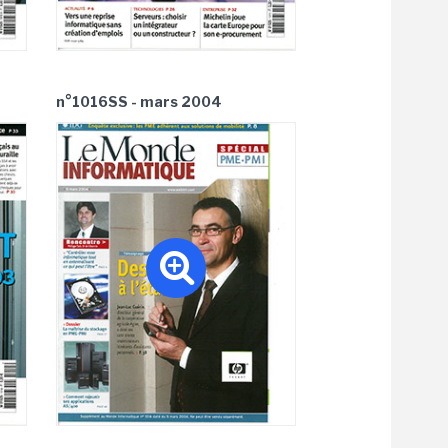
n°1016SS - mars 2004