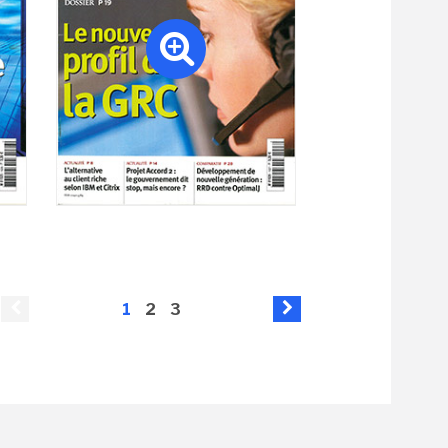
1
2
3