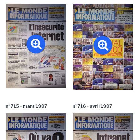
n°715 - mars 1997
n°716 - avril 1997