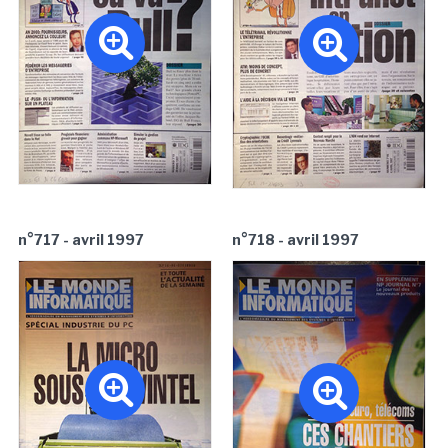
n°717 - avril 1997
n°718 - avril 1997