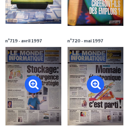
n°719 - avril 1997
n°720 - mai 1997