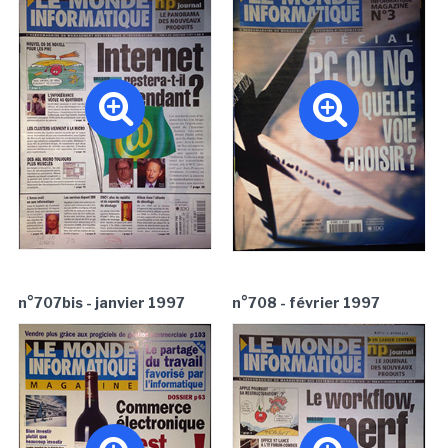
n°707bis - janvier 1997
n°708 - février 1997