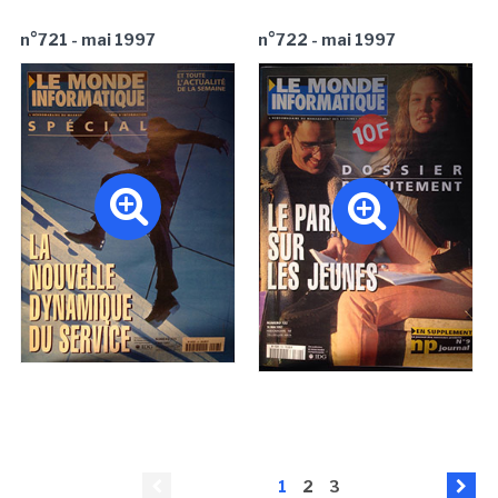
n°721 - mai 1997
n°722 - mai 1997
1
2
3