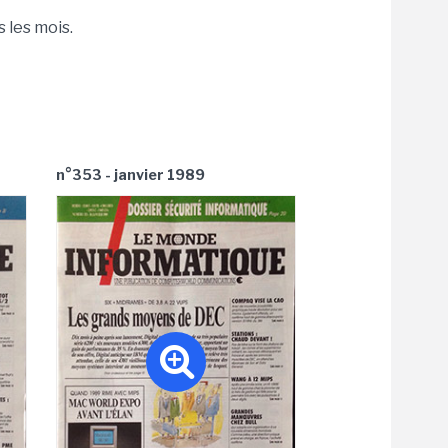
 les mois.
n°353 - janvier 1989