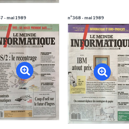
7 - mai 1989
n°368 - mai 1989