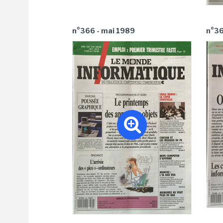
n°366 - mai 1989
n°36