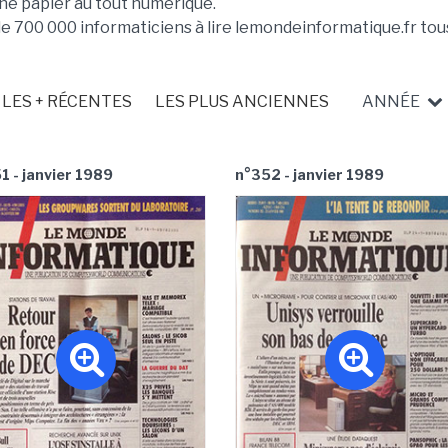
ne papier au tout numérique.
de 700 000 informaticiens à lire lemondeinformatique.fr tous
LES + RÉCENTES
LES PLUS ANCIENNES
ANNÉE
1 - janvier 1989
n°352 - janvier 1989