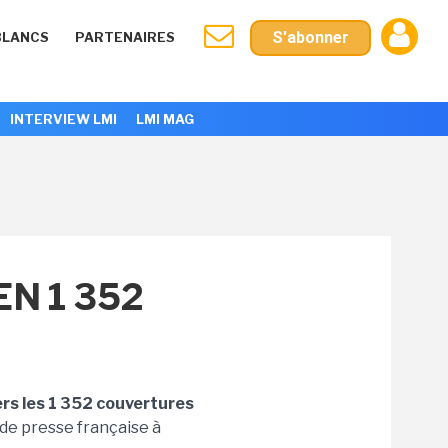
S'abonner
BLANCS
PARTENAIRES
INTERVIEW LMI
LMI MAG
N 1 352
ers les 1 352 couvertures
 de presse française à