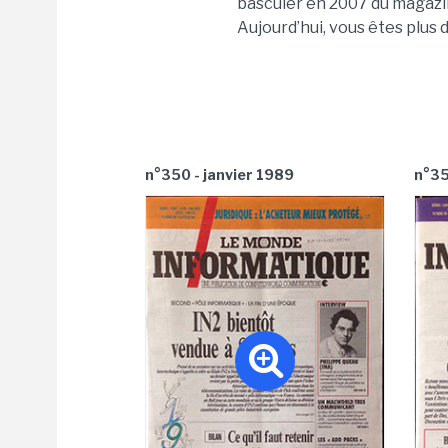
basculer en 2007 du magazi
Aujourd’hui, vous êtes plus 
n°350 - janvier 1989
n°35