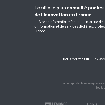
Le site le plus consulté par les
de l’innovation en France
LeMondeInformatique.fr est une marque de
d'information et de services dédié aux profes
France.
NOUS CONTACTER
ANNON
Toute reproduction ou représentati
l'édite