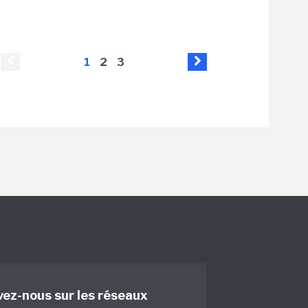
1
2
3
vez-nous sur les réseaux