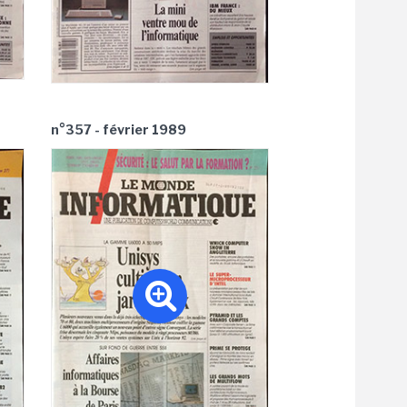
n°357 - février 1989