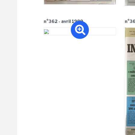
n°362 - avril 1989
n°36