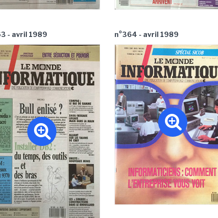
3 - avril 1989
n°364 - avril 1989