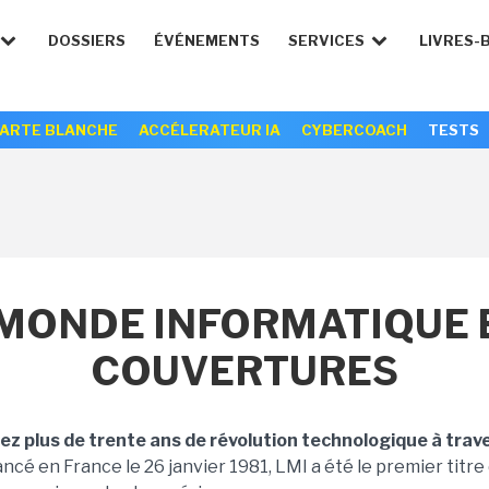
DOSSIERS
ÉVÉNEMENTS
SERVICES
LIVRES-
ARTE BLANCHE
ACCÉLERATEUR IA
CYBERCOACH
TESTS
MONDE INFORMATIQUE E
COUVERTURES
rez plus de trente ans de révolution technologique à trav
ncé en France le 26 janvier 1981, LMI a été le premier titre