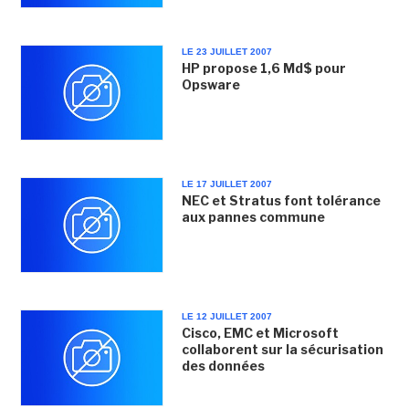
LE 23 JUILLET 2007
HP propose 1,6 Md$ pour
Opsware
LE 17 JUILLET 2007
NEC et Stratus font tolérance
aux pannes commune
LE 12 JUILLET 2007
Cisco, EMC et Microsoft
collaborent sur la sécurisation
des données