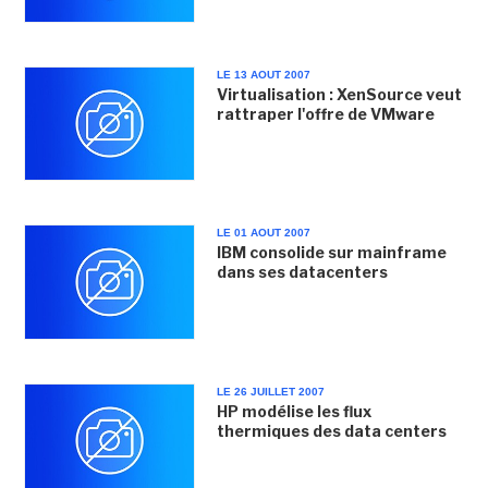
LE 13 AOUT 2007
Virtualisation : XenSource veut
rattraper l'offre de VMware
LE 01 AOUT 2007
IBM consolide sur mainframe
dans ses datacenters
LE 26 JUILLET 2007
HP modélise les flux
thermiques des data centers