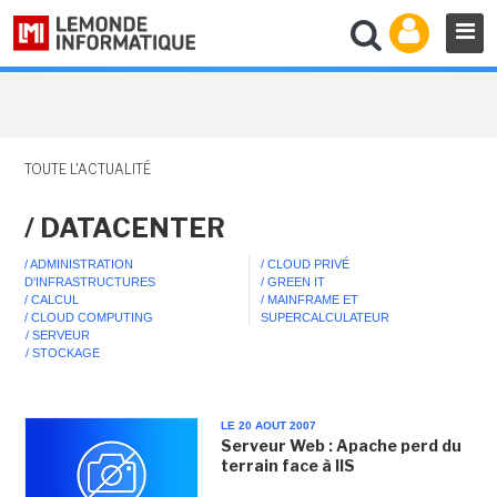
TOUTE L'ACTUALITÉ
/ DATACENTER
/ ADMINISTRATION
/ CLOUD PRIVÉ
D'INFRASTRUCTURES
/ GREEN IT
/ CALCUL
/ MAINFRAME ET
/ CLOUD COMPUTING
SUPERCALCULATEUR
/ SERVEUR
/ STOCKAGE
LE 20 AOUT 2007
Serveur Web : Apache perd du
terrain face à IIS