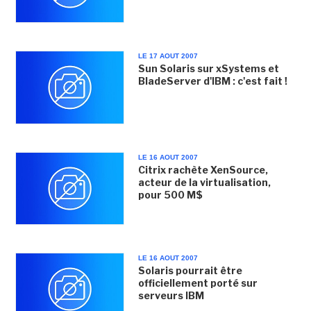
LE 17 AOUT 2007
Sun Solaris sur xSystems et
BladeServer d'IBM : c'est fait !
LE 16 AOUT 2007
Citrix rachète XenSource,
acteur de la virtualisation,
pour 500 M$
LE 16 AOUT 2007
Solaris pourrait être
officiellement porté sur
serveurs IBM