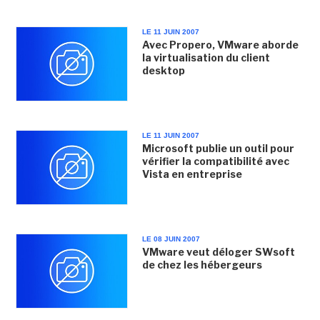
LE 11 JUIN 2007
Avec Propero, VMware aborde
la virtualisation du client
desktop
LE 11 JUIN 2007
Microsoft publie un outil pour
vérifier la compatibilité avec
Vista en entreprise
LE 08 JUIN 2007
VMware veut déloger SWsoft
de chez les hébergeurs