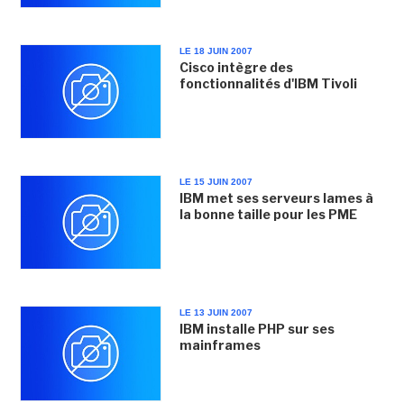
LE 18 JUIN 2007
Cisco intègre des
fonctionnalités d'IBM Tivoli
LE 15 JUIN 2007
IBM met ses serveurs lames à
la bonne taille pour les PME
LE 13 JUIN 2007
IBM installe PHP sur ses
mainframes