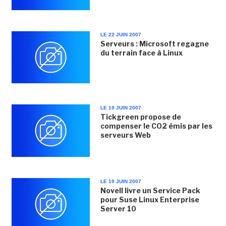
LE 22 JUIN 2007
Serveurs : Microsoft regagne
du terrain face à Linux
LE 19 JUIN 2007
Tickgreen propose de
compenser le CO2 émis par les
serveurs Web
LE 19 JUIN 2007
Novell livre un Service Pack
pour Suse Linux Enterprise
Server 10