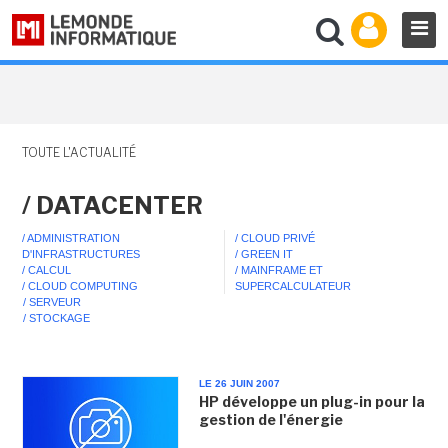
TOUTE L'ACTUALITÉ
/ DATACENTER
/ ADMINISTRATION
/ CLOUD PRIVÉ
D'INFRASTRUCTURES
/ GREEN IT
/ CALCUL
/ MAINFRAME ET
/ CLOUD COMPUTING
SUPERCALCULATEUR
/ SERVEUR
/ STOCKAGE
LE 26 JUIN 2007
HP développe un plug-in pour la
gestion de l'énergie