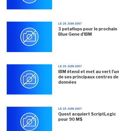
LE 26 JUIN 2007
3 petaflops pour le prochain
Blue Gene d'IBM
LE 25 JUIN 2007
IBM étend et met au vert l'un
de ses principaux centres de
données
LE 25 JUIN 2007
Quest acquiert ScriptLogic
pour 90 M$