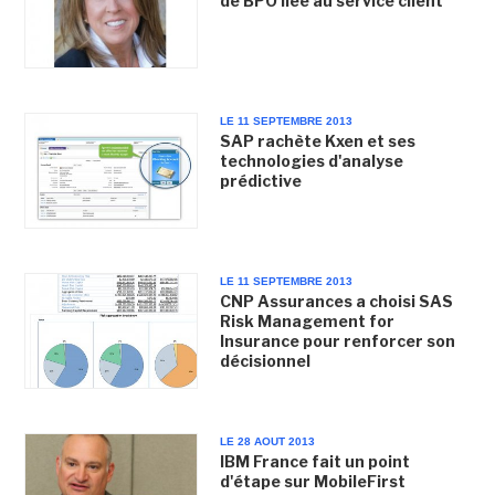
de BPO liée au service client
LE 11 SEPTEMBRE 2013
SAP rachète Kxen et ses
technologies d'analyse
prédictive
LE 11 SEPTEMBRE 2013
CNP Assurances a choisi SAS
Risk Management for
Insurance pour renforcer son
décisionnel
LE 28 AOUT 2013
IBM France fait un point
d'étape sur MobileFirst