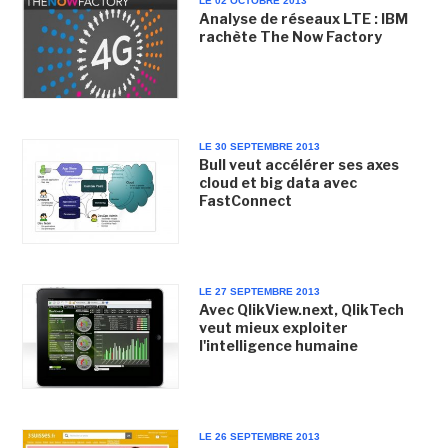
LE 02 OCTOBRE 2013
Analyse de réseaux LTE : IBM
rachète The Now Factory
LE 30 SEPTEMBRE 2013
Bull veut accélérer ses axes
cloud et big data avec
FastConnect
LE 27 SEPTEMBRE 2013
Avec QlikView.next, QlikTech
veut mieux exploiter
l'intelligence humaine
LE 26 SEPTEMBRE 2013