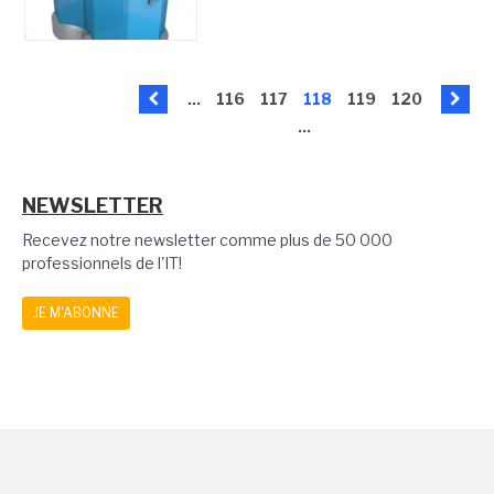
...
116
117
118
119
120
...
NEWSLETTER
Recevez notre newsletter comme plus de 50 000
professionnels de l'IT!
JE M'ABONNE