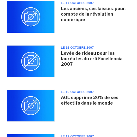
LE 17 OCTOBRE 2007
Les anciens, ces laissés-pour-
compte de la révolution
numérique
LE 16 OCTOBRE 2007
Levée de rideau pour les
lauréates du crû Excellencia
2007
LE 16 OCTOBRE 2007
AOL supprime 20% de ses
effectifs dans le monde
LE 12 OCTOBRE 2007