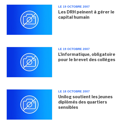
LE 19 OCTOBRE 2007
Les DRH peinent à gérer le
capital humain
LE 19 OCTOBRE 2007
L'informatique, obligatoire
pour le brevet des collèges
LE 18 OCTOBRE 2007
Unilog soutient les jeunes
diplômés des quartiers
sensibles