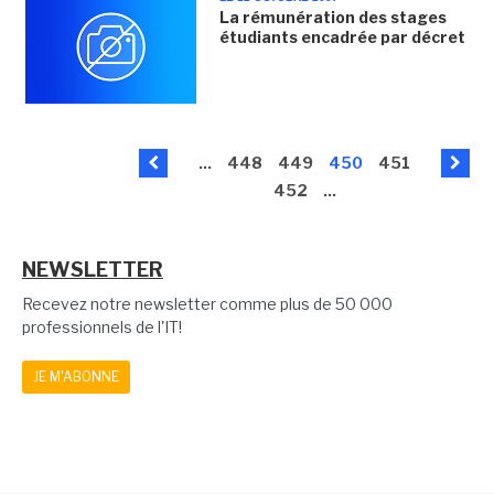
La rémunération des stages
étudiants encadrée par décret
...
448
449
450
451
452
...
NEWSLETTER
Recevez notre newsletter comme plus de 50 000
professionnels de l'IT!
JE M'ABONNE