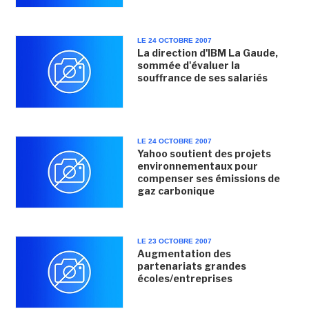
LE 24 OCTOBRE 2007
La direction d'IBM La Gaude,
sommée d'évaluer la
souffrance de ses salariés
LE 24 OCTOBRE 2007
Yahoo soutient des projets
environnementaux pour
compenser ses émissions de
gaz carbonique
LE 23 OCTOBRE 2007
Augmentation des
partenariats grandes
écoles/entreprises