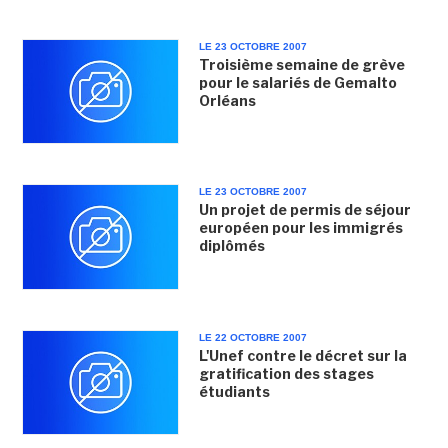
LE 23 OCTOBRE 2007
Troisième semaine de grève
pour le salariés de Gemalto
Orléans
LE 23 OCTOBRE 2007
Un projet de permis de séjour
européen pour les immigrés
diplômés
LE 22 OCTOBRE 2007
L'Unef contre le décret sur la
gratification des stages
étudiants