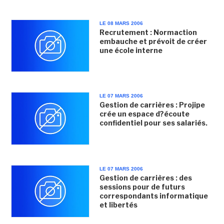
LE 08 MARS 2006
Recrutement : Normaction
embauche et prévoit de créer
une école interne
LE 07 MARS 2006
Gestion de carrières : Projipe
crée un espace d?écoute
confidentiel pour ses salariés.
LE 07 MARS 2006
Gestion de carrières : des
sessions pour de futurs
correspondants informatique
et libertés