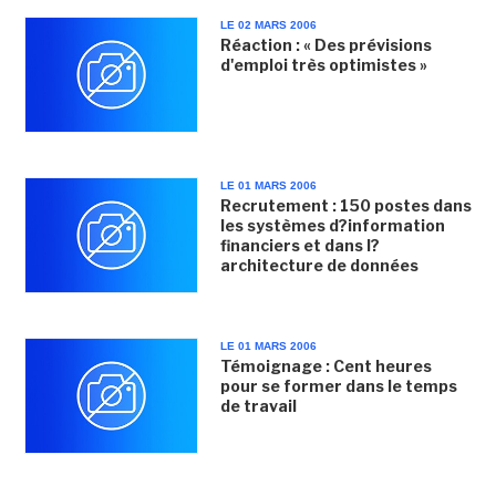
LE 02 MARS 2006
Réaction : « Des prévisions
d'emploi très optimistes »
LE 01 MARS 2006
Recrutement : 150 postes dans
les systèmes d?information
financiers et dans l?
architecture de données
LE 01 MARS 2006
Témoignage : Cent heures
pour se former dans le temps
de travail