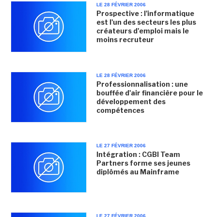
LE 28 FÉVRIER 2006
Prospective : l'informatique
est l'un des secteurs les plus
créateurs d'emploi mais le
moins recruteur
LE 28 FÉVRIER 2006
Professionnalisation : une
bouffée d'air financière pour le
développement des
compétences
LE 27 FÉVRIER 2006
Intégration : CGBI Team
Partners forme ses jeunes
diplômés au Mainframe
LE 27 FÉVRIER 2006