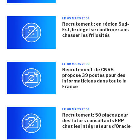
LE 09 MARS 2006
Recrutement : en région Sud-
Est, le dégel se confirme sans
chasser les frilosités
LE 09 MARS 2006
Recrutement : le CNRS
propose 39 postes pour des
informaticiens dans toute la
France
LE 08 MARS 2006
Recrutement: 50 places pour
des futurs consultants ERP
chez les intégrateurs d'Oracle