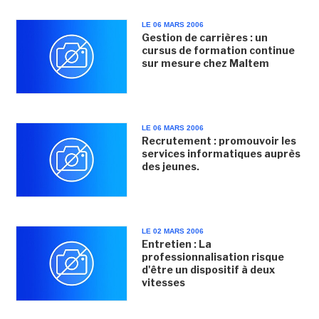
LE 06 MARS 2006
Gestion de carrières : un
cursus de formation continue
sur mesure chez Maltem
LE 06 MARS 2006
Recrutement : promouvoir les
services informatiques auprès
des jeunes.
LE 02 MARS 2006
Entretien : La
professionnalisation risque
d'être un dispositif à deux
vitesses