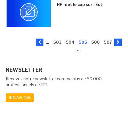
HP met le cap sur l'Est
...
503
504
505
506
507
...
NEWSLETTER
Recevez notre newsletter comme plus de 50 000
professionnels de l'IT!
JE M'ABONNE