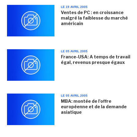
LE 19 AVRIL 2005
Ventes de PC : en croissance
malgré la faiblesse du marché
américain
LE 05 AVRIL 2005
France-USA: A temps de travail
égal, revenus presque égaux
LE 05 AVRIL 2005
MBA: montée de l'offre
européenne et de la demande
asiatique