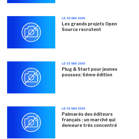
LE 03 MAI 2005
Les grands projets Open
Source recrutent
LE 03 MAI 2005
Plug & Start pour jeunes
pousses: 6ème édition
LE 03 MAI 2005
Palmarès des éditeurs
français : un marché qui
demeure très concentré