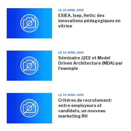
LE 19 AVRIL 2005
ESIEA, Isep, Hetic: des
innovations pédagogiques en
vitrine
LE 19 AVRIL 2005
Séminaire J2EE et Model
Driven Architecture (MDA) par
l'exemple
LE 19 AVRIL 2005
Critères de recrutement:
entre employeurs et
candidats, un nouveau
marketing RH