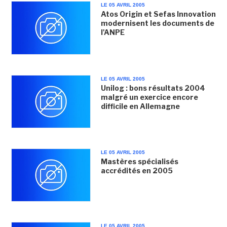
LE 05 AVRIL 2005
Atos Origin et Sefas Innovation
modernisent les documents de
l'ANPE
LE 05 AVRIL 2005
Unilog : bons résultats 2004
malgré un exercice encore
difficile en Allemagne
LE 05 AVRIL 2005
Mastères spécialisés
accrédités en 2005
LE 05 AVRIL 2005