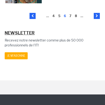
...
4
5
6
7
8
...
NEWSLETTER
Recevez notre newsletter comme plus de 50 000
professionnels de l'IT!
JE M'ABONNE