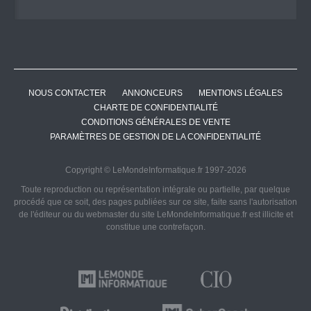
NOUS CONTACTER
ANNONCEURS
MENTIONS LÉGALES
CHARTE DE CONFIDENTIALITÉ
CONDITIONS GÉNÉRALES DE VENTE
PARAMÈTRES DE GESTION DE LA CONFIDENTIALITÉ
Copyright © LeMondeInformatique.fr 1997-2026
Toute reproduction ou représentation intégrale ou partielle, par quelque
procédé que ce soit, des pages publiées sur ce site, faite sans l'autorisation
de l'éditeur ou du webmaster du site LeMondeInformatique.fr est illicite et
constitue une contrefaçon.