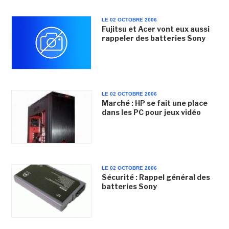
LE 02 OCTOBRE 2006
Fujitsu et Acer vont eux aussi
rappeler des batteries Sony
LE 02 OCTOBRE 2006
Marché : HP se fait une place
dans les PC pour jeux vidéo
LE 02 OCTOBRE 2006
Sécurité : Rappel général des
batteries Sony