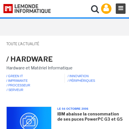
TOUTE L'ACTUALITÉ
/ HARDWARE
Hardware et Matériel Informatique
/ GREEN IT
/ INNOVATION
/ IMPRIMANTE
/ PÉRIPHÉRIQUES
/ PROCESSEUR
/ SERVEUR
LE 04 OCTOBRE 2006
IBM abaisse la consommation
de ses puces PowerPC G3 et G5