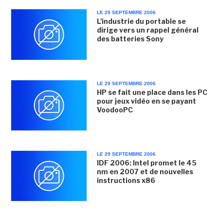
LE 29 SEPTEMBRE 2006
L'industrie du portable se
dirige vers un rappel général
des batteries Sony
LE 29 SEPTEMBRE 2006
HP se fait une place dans les PC
pour jeux vidéo en se payant
VoodooPC
LE 29 SEPTEMBRE 2006
IDF 2006: Intel promet le 45
nm en 2007 et de nouvelles
instructions x86