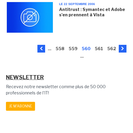
LE 22 SEPTEMBRE 2006
Antitrust : Symantec et Adobe
s'en prennent à Vista
...
558
559
560
561
562
...
NEWSLETTER
Recevez notre newsletter comme plus de 50 000
professionnels de l'IT!
JE M'ABONNE