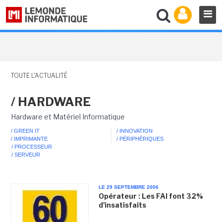
TOUTE L'ACTUALITÉ
/ HARDWARE
Hardware et Matériel Informatique
/ GREEN IT
/ INNOVATION
/ IMPRIMANTE
/ PÉRIPHÉRIQUES
/ PROCESSEUR
/ SERVEUR
LE 29 SEPTEMBRE 2006
Opérateur : Les FAI font 32%
d'insatisfaits