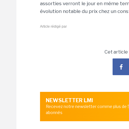
assorties verront le jour en même te
évolution notable du prix chez un cons
Article rédigé par
Cet article
NEWSLETTER LMI
Recevez notre newsletter comme plus de
abonnés