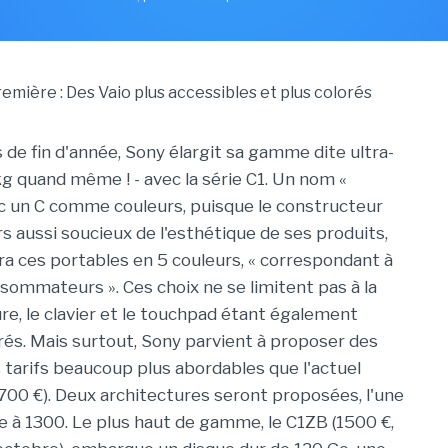
 de fin d'année, Sony élargit sa gamme dite ultra-
kg quand même ! - avec la série C1. Un nom «
vec un C comme couleurs, puisque le constructeur
s aussi soucieux de l'esthétique de ses produits,
a ces portables en 5 couleurs, « correspondant à
sommateurs ». Ces choix ne se limitent pas à la
re, le clavier et le touchpad étant également
erés. Mais surtout, Sony parvient à proposer des
s tarifs beaucoup plus abordables que l'actuel
1700 €). Deux architectures seront proposées, l'une
re à 1300. Le plus haut de gamme, le C1ZB (1500 €,