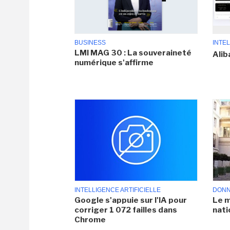
BUSINESS
INTEL
LMI MAG 30 : La souveraineté
Alib
numérique s'affirme
INTELLIGENCE ARTIFICIELLE
DONN
Google s'appuie sur l'IA pour
Le m
corriger 1 072 failles dans
nati
Chrome