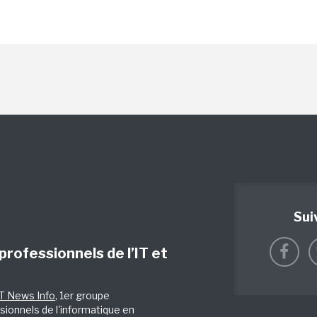
Sui
 professionnels de l’IT et
IT News Info
, 1er groupe
sionnels de l'informatique en