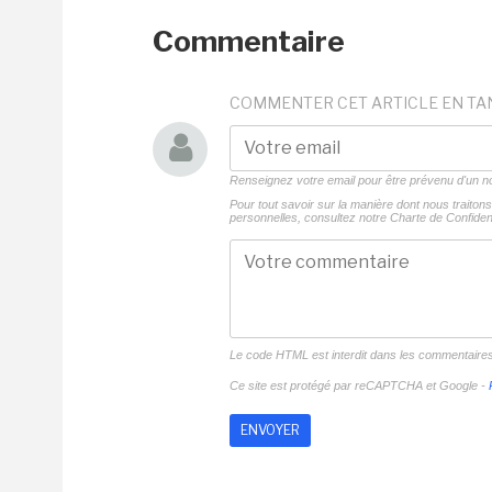
Commentaire
COMMENTER CET ARTICLE EN TA
Renseignez votre email pour être prévenu d'un
Pour tout savoir sur la manière dont nous traito
personnelles, consultez notre
Charte de Confident
Le code HTML est interdit dans les commentaire
Ce site est protégé par reCAPTCHA et Google -