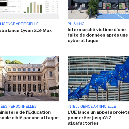
LIGENCE ARTIFICIELLE
PHISHING
Intermarché victime d'une
aba lance Qwen 3.8-Max
fuite de données après une
cyberattaque
ÉES PERSONNELLES
INTELLIGENCE ARTIFICIELLE
inistère de l'Éducation
L'UE lance un appel à projet
onale ciblé par une attaque
pour créer jusqu'à 7
gigafactories