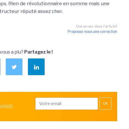
mps. Rien de révolutionnaire en somme mais une
tructeur réputé assez cher.
Une erreur dans l'article?
Proposez-nous une correction
 vous a plu?
Partagez le !
OK
 50000