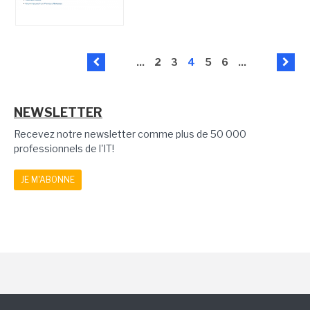
...
2
3
4
5
6
...
NEWSLETTER
Recevez notre newsletter comme plus de 50 000
professionnels de l'IT!
JE M'ABONNE