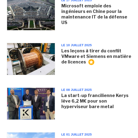
LE 17 JUILLET 2025
Microsoft emploie des
ingénieurs en Chine pour la
maintenance IT de la défense
US
LE 10 JUILLET 2025
Les leçons à tirer du conflit
VMware et Siemens en matière
de licences
LE 08 JUILLET 2025
La start-up francilienne Kerys
lève 6,2 M€ pour son
hyperviseur bare metal
LE 01 JUILLET 2025