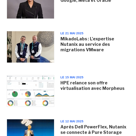
Google, Meta et Oracle
LE 21 MAI 2025
MikadoLabs : L'expertise
Nutanix au service des
migrations VMware
LE 15 MAI 2025
HPE relance son offre
virtualisation avec Morpheus
LE 12 MAI 2025
Après Dell PowerFlex, Nutanix
se connecte à Pure Storage