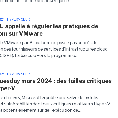
u mode de licence au socket qui ne...
024
/ HYPERVISEUR
E appelle à réguler les pratiques de
om sur VMware
de VMware par Broadcom ne passe pas auprès de
on des fournisseurs de services d'infrastructures cloud
CISPE). La bascule vers le programme...
024
/ HYPERVISEUR
uesday mars 2024 : des failles critiques
per-V
is de mars, Microsoft a publié une salve de patchs
 vulnérabilités dont deux critiques relatives à Hyper-V
 potentiellement sur de l'exécution de...