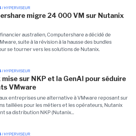
4
/ HYPERVISEUR
ershare migre 24 000 VM sur Nutanix
financier australien, Computershare a décidé de
Mware, suite à la révision à la hausse des bundles
pour se tourner vers les solutions de Nutanix.
4
/ HYPERVISEUR
 mise sur NKP et la GenAI pour séduire
ents VMware
r aux entreprises une alternative à VMware reposant sur
ns taillées pour les métiers et les opérateurs, Nutanix
t sa distribution NKP (Nutanix...
4
/ HYPERVISEUR