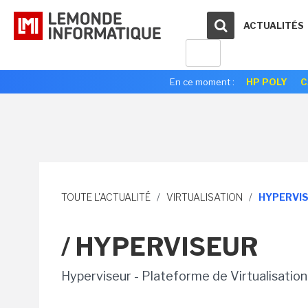
ACTUALITÉS
En ce moment :
HP POLY
C
TOUTE L'ACTUALITÉ
/
VIRTUALISATION
/
HYPERVI
/ HYPERVISEUR
Hyperviseur - Plateforme de Virtualisatio