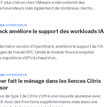
CF plus chères chez VMware a mécontenté des
s/revendeurs mais également de nombreux clients....
024
/ HYPERVISEUR
ck améliore le support des workloads IA
 dernière version d'OpenStack, améliore le support de l'IA
rges de travail HPC, tandis le module Nova (compute)
 migrations vGPU à chaud d'un...
024
/ HYPERVISEUR
er fait le ménage dans les liences Citrix
sor
ur de type 1 de Citrix s'offre une nouvelle jeunesse avec
8. Avec des fonctions supplémentaires mais aussi une