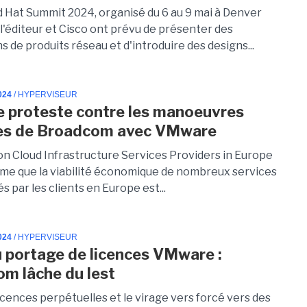
d Hat Summit 2024, organisé du 6 au 9 mai à Denver
 l'éditeur et Cisco ont prévu de présenter des
s de produits réseau et d'introduire des designs...
024
/ HYPERVISEUR
e proteste contre les manoeuvres
res de Broadcom avec VMware
ion Cloud Infrastructure Services Providers in Europe
time que la viabilité économique de nombreux services
és par les clients en Europe est...
024
/ HYPERVISEUR
u portage de licences VMware :
m lâche du lest
licences perpétuelles et le virage vers forcé vers des