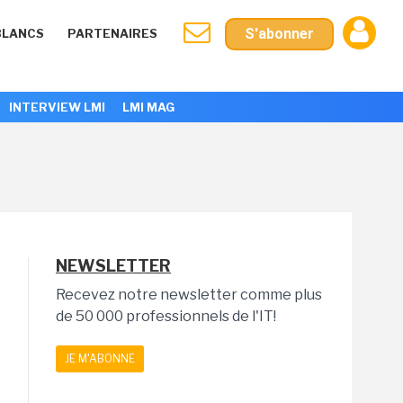
S'abonner
BLANCS
PARTENAIRES
INTERVIEW LMI
LMI MAG
NEWSLETTER
Recevez notre newsletter comme plus
de 50 000 professionnels de l'IT!
JE M'ABONNE