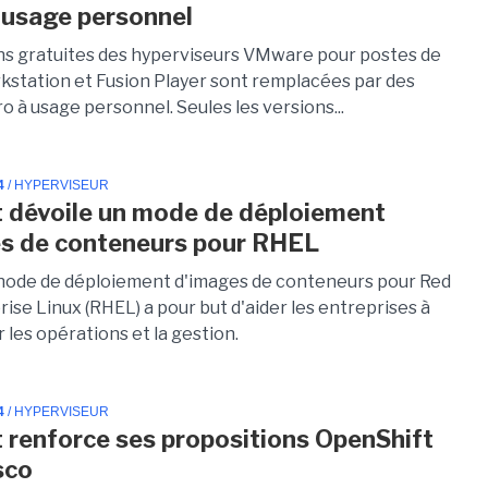
 usage personnel
ns gratuites des hyperviseurs VMware pour postes de
rkstation et Fusion Player sont remplacées par des
o à usage personnel. Seules les versions...
4
/ HYPERVISEUR
 dévoile un mode de déploiement
s de conteneurs pour RHEL
ode de déploiement d'images de conteneurs pour Red
ise Linux (RHEL) a pour but d'aider les entreprises à
r les opérations et la gestion.
4
/ HYPERVISEUR
 renforce ses propositions OpenShift
sco