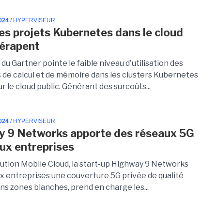
024
/ HYPERVISEUR
es projets Kubernetes dans le cloud
dérapent
du Gartner pointe le faible niveau d'utilisation des
 de calcul et de mémoire dans les clusters Kubernetes
r le cloud public. Générant des surcoûts...
024
/ HYPERVISEUR
 9 Networks apporte des réseaux 5G
aux entreprises
lution Mobile Cloud, la start-up Highway 9 Networks
x entreprises une couverture 5G privée de qualité
ns zones blanches, prend en charge les...