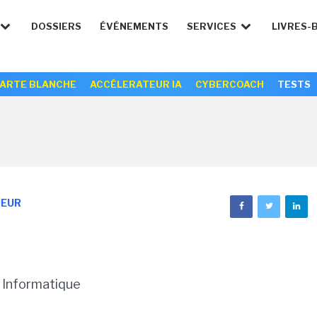
DOSSIERS
ÉVÉNEMENTS
SERVICES
LIVRES-
ARTE BLANCHE
ACCÉLERATEUR IA
CYBERCOACH
TESTS
SEUR
n Informatique