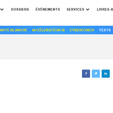
DOSSIERS
ÉVÉNEMENTS
SERVICES
LIVRES-
ARTE BLANCHE
ACCÉLERATEUR IA
CYBERCOACH
TESTS