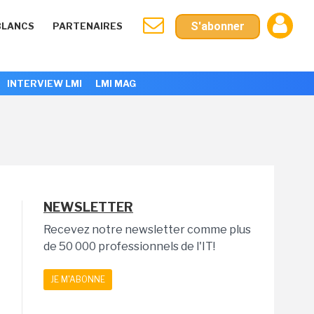
S'abonner
BLANCS
PARTENAIRES
INTERVIEW LMI
LMI MAG
NEWSLETTER
Recevez notre newsletter comme plus
de 50 000 professionnels de l'IT!
JE M'ABONNE