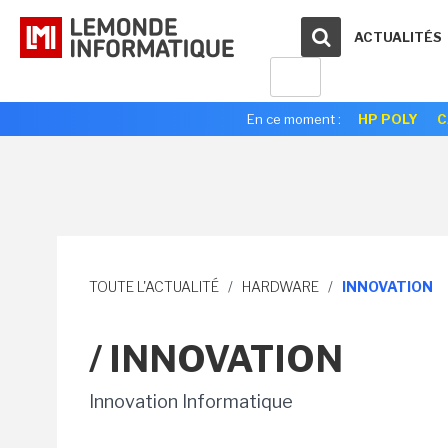
ACTUALITÉS
En ce moment :
HP POLY
C
TOUTE L'ACTUALITÉ
/
HARDWARE
/
INNOVATION
/ INNOVATION
Innovation Informatique