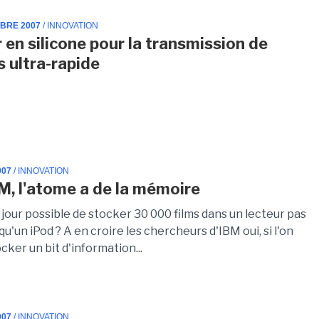
MBRE 2007
/ INNOVATION
 en silicone pour la transmission de
 ultra-rapide
007
/ INNOVATION
M, l'atome a de la mémoire
n jour possible de stocker 30 000 films dans un lecteur pas
qu'un iPod ? A en croire les chercheurs d'IBM oui, si l'on
ocker un bit d'information...
007
/ INNOVATION