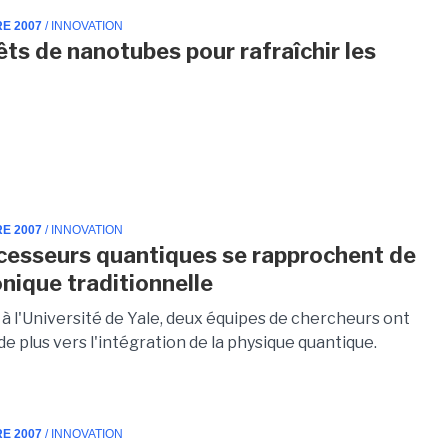
RE 2007
/ INNOVATION
êts de nanotubes pour rafraîchir les
RE 2007
/ INNOVATION
cesseurs quantiques se rapprochent de
onique traditionnelle
à l'Université de Yale, deux équipes de chercheurs ont
 de plus vers l'intégration de la physique quantique.
RE 2007
/ INNOVATION