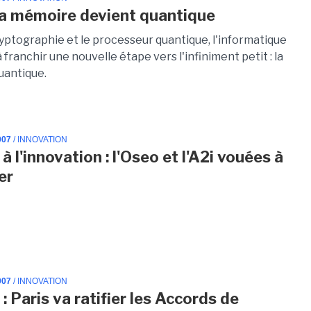
a mémoire devient quantique
ryptographie et le processeur quantique, l'informatique
 franchir une nouvelle étape vers l'infiniment petit : la
uantique.
007
/ INNOVATION
à l'innovation : l'Oseo et l'A2i vouées à
er
007
/ INNOVATION
: Paris va ratifier les Accords de