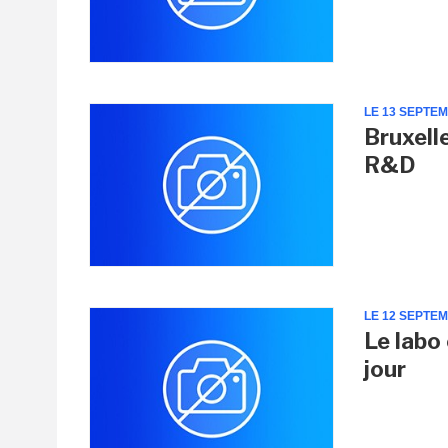
LE 13 SEPTE
Bruxelle
R&D
LE 12 SEPTE
Le labo
jour