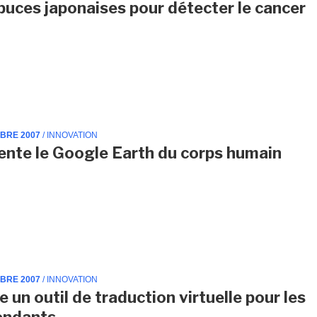
puces japonaises pour détecter le cancer
MBRE 2007
/ INNOVATION
ente le Google Earth du corps humain
MBRE 2007
/ INNOVATION
 un outil de traduction virtuelle pour les
endants