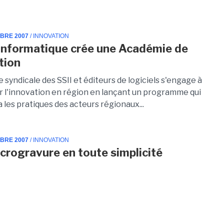
MBRE 2007
/ INNOVATION
Informatique crée une Académie de
tion
syndicale des SSII et éditeurs de logiciels s'engage à
 l'innovation en région en lançant un programme qui
les pratiques des acteurs régionaux...
MBRE 2007
/ INNOVATION
icrogravure en toute simplicité