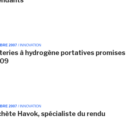
MBRE 2007
/ INNOVATION
teries à hydrogène portatives promises
009
MBRE 2007
/ INNOVATION
achète Havok, spécialiste du rendu