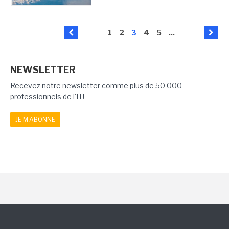
1
2
3
4
5
...
NEWSLETTER
Recevez notre newsletter comme plus de 50 000
professionnels de l'IT!
JE M'ABONNE