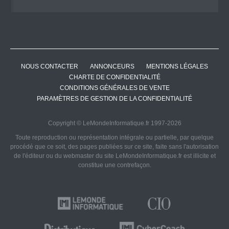
NOUS CONTACTER
ANNONCEURS
MENTIONS LÉGALES
CHARTE DE CONFIDENTIALITÉ
CONDITIONS GÉNÉRALES DE VENTE
PARAMÈTRES DE GESTION DE LA CONFIDENTIALITÉ
Copyright © LeMondeInformatique.fr 1997-2026
Toute reproduction ou représentation intégrale ou partielle, par quelque
procédé que ce soit, des pages publiées sur ce site, faite sans l'autorisation
de l'éditeur ou du webmaster du site LeMondeInformatique.fr est illicite et
constitue une contrefaçon.