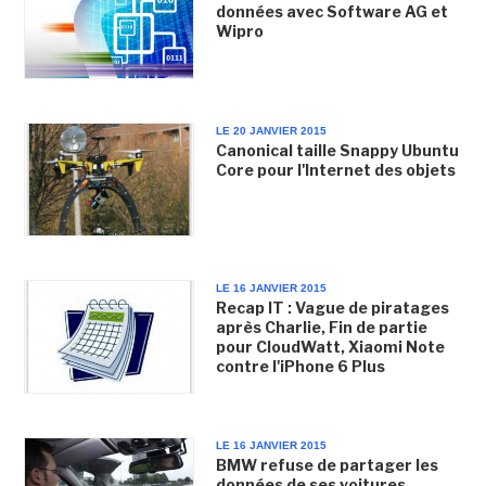
données avec Software AG et
Wipro
LE 20 JANVIER 2015
Canonical taille Snappy Ubuntu
Core pour l'Internet des objets
LE 16 JANVIER 2015
Recap IT : Vague de piratages
après Charlie, Fin de partie
pour CloudWatt, Xiaomi Note
contre l'iPhone 6 Plus
LE 16 JANVIER 2015
BMW refuse de partager les
données de ses voitures