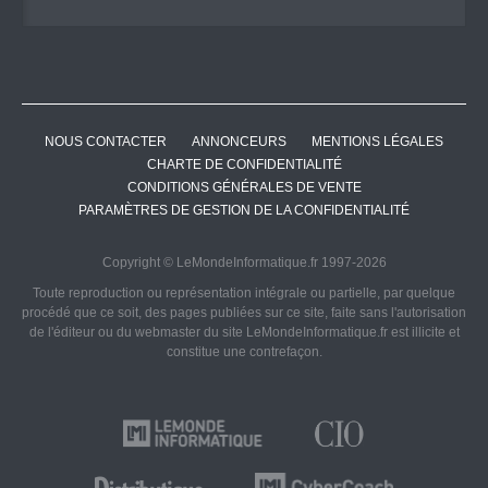
NOUS CONTACTER
ANNONCEURS
MENTIONS LÉGALES
CHARTE DE CONFIDENTIALITÉ
CONDITIONS GÉNÉRALES DE VENTE
PARAMÈTRES DE GESTION DE LA CONFIDENTIALITÉ
Copyright © LeMondeInformatique.fr 1997-2026
Toute reproduction ou représentation intégrale ou partielle, par quelque
procédé que ce soit, des pages publiées sur ce site, faite sans l'autorisation
de l'éditeur ou du webmaster du site LeMondeInformatique.fr est illicite et
constitue une contrefaçon.