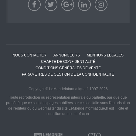
NOUS CONTACTER
ANNONCEURS
MENTIONS LÉGALES
CHARTE DE CONFIDENTIALITÉ
CONDITIONS GÉNÉRALES DE VENTE
PARAMÈTRES DE GESTION DE LA CONFIDENTIALITÉ
Copyright © LeMondeInformatique.fr 1997-2026
Toute reproduction ou représentation intégrale ou partielle, par quelque
procédé que ce soit, des pages publiées sur ce site, faite sans l'autorisation
de l'éditeur ou du webmaster du site LeMondeInformatique.fr est illicite et
constitue une contrefaçon.