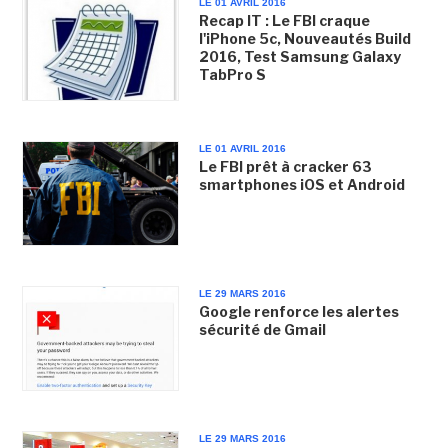
LE 01 AVRIL 2016
Recap IT : Le FBI craque
l'iPhone 5c, Nouveautés Build
2016, Test Samsung Galaxy
TabPro S
LE 01 AVRIL 2016
Le FBI prêt à cracker 63
smartphones iOS et Android
LE 29 MARS 2016
Google renforce les alertes
sécurité de Gmail
LE 29 MARS 2016