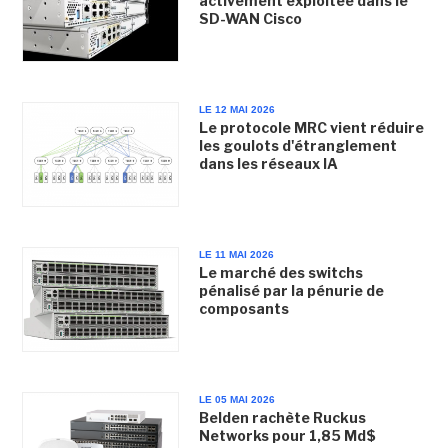
activement exploitée dans le
SD-WAN Cisco
LE 12 MAI 2026
Le protocole MRC vient réduire
les goulots d'étranglement
dans les réseaux IA
LE 11 MAI 2026
Le marché des switchs
pénalisé par la pénurie de
composants
LE 05 MAI 2026
Belden rachète Ruckus
Networks pour 1,85 Md$