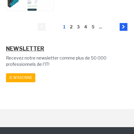
1
2
3
4
5
...
NEWSLETTER
Recevez notre newsletter comme plus de 50 000
professionnels de l'IT!
JE M'ABONNE