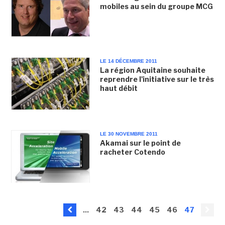
mobiles au sein du groupe MCG
LE 14 DÉCEMBRE 2011
La région Aquitaine souhaite
reprendre l'initiative sur le très
haut débit
LE 30 NOVEMBRE 2011
Akamai sur le point de
racheter Cotendo
...
42
43
44
45
46
47