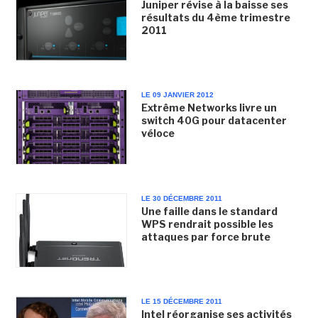
Juniper révise à la baisse ses
résultats du 4ème trimestre
2011
LE 09 JANVIER 2012
Extrême Networks livre un
switch 40G pour datacenter
véloce
LE 30 DÉCEMBRE 2011
Une faille dans le standard
WPS rendrait possible les
attaques par force brute
LE 15 DÉCEMBRE 2011
Intel réorganise ses activités