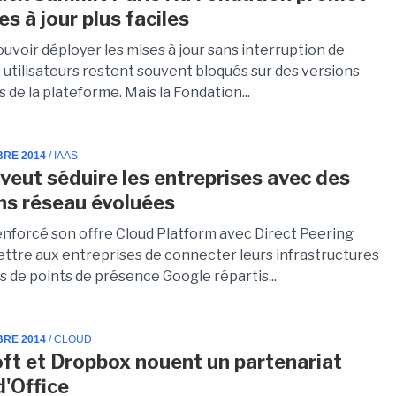
s à jour plus faciles
uvoir déployer les mises à jour sans interruption de
s utilisateurs restent souvent bloqués sur des versions
 de la plateforme. Mais la Fondation...
BRE 2014
/ IAAS
veut séduire les entreprises avec des
ns réseau évoluées
enforcé son offre Cloud Platform avec Direct Peering
ttre aux entreprises de connecter leurs infrastructures
s de points de présence Google répartis...
BRE 2014
/ CLOUD
ft et Dropbox nouent un partenariat
d'Office