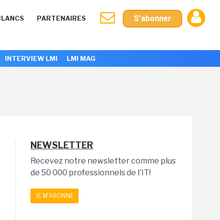
S'abonner
BLANCS
PARTENAIRES
INTERVIEW LMI
LMI MAG
NEWSLETTER
Recevez notre newsletter comme plus
de 50 000 professionnels de l'IT!
JE M'ABONNE