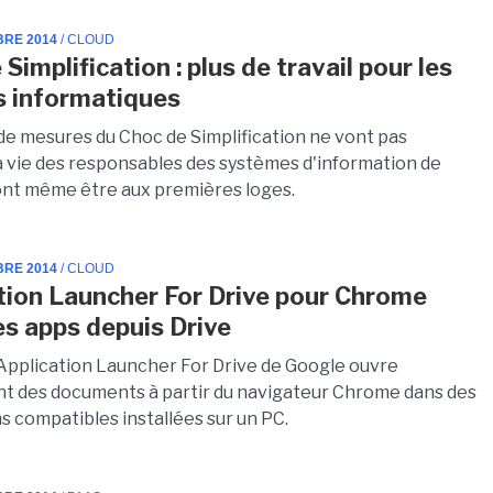
BRE 2014
/ CLOUD
Simplification : plus de travail pour les
s informatiques
e mesures du Choc de Simplification ne vont pas
la vie des responsables des systèmes d'information de
 vont même être aux premières loges.
BRE 2014
/ CLOUD
tion Launcher For Drive pour Chrome
es apps depuis Drive
 Application Launcher For Drive de Google ouvre
t des documents à partir du navigateur Chrome dans des
s compatibles installées sur un PC.