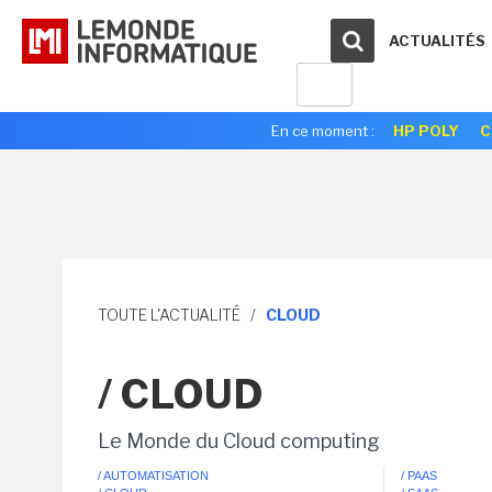
ACTUALITÉS
En ce moment :
HP POLY
C
TOUTE L'ACTUALITÉ
/
CLOUD
/ CLOUD
Le Monde du Cloud computing
/ AUTOMATISATION
/ PAAS