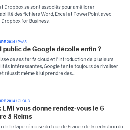
et Dropbox se sont associés pour améliorer
abilité des fichiers Word, Excel et PowerPoint avec
 Dropbox for Business.
BRE 2014
/ PAAS
d public de Google décolle enfin ?
isse de ses tarifs cloud et l'introduction de plusieurs
ités intéressantes, Google tente toujours de rivaliser
 réussit même à lui prendre des...
BRE 2014
/ CLOUD
 : LMI vous donne rendez-vous le 6
re à Reims
n de l'étape rémoise du tour de France de la rédaction du