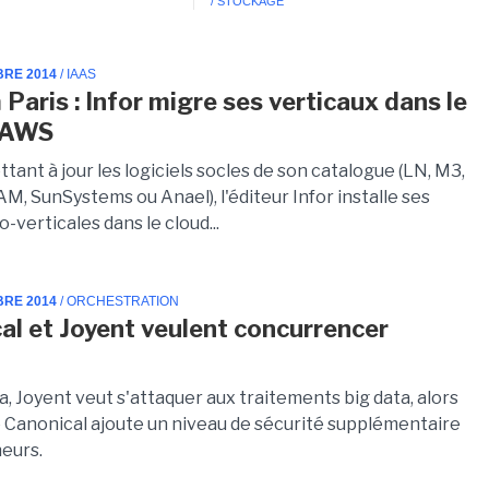
/ STOCKAGE
BRE 2014
/ IAAS
Paris : Infor migre ses verticaux dans le
d'AWS
tant à jour les logiciels socles de son catalogue (LN, M3,
AM, SunSystems ou Anael), l'éditeur Infor installe ses
o-verticales dans le cloud...
BRE 2014
/ ORCHESTRATION
al et Joyent veulent concurrencer
, Joyent veut s'attaquer aux traitements big data, alors
 Canonical ajoute un niveau de sécurité supplémentaire
eurs.