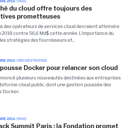
BRE 2014
/ PAAS
hé du cloud offre toujours des
tives prometteuses
s des opérateurs de services cloud devraient atteindre
 2018 contre 56,6 Md$ cette année. L'importance du
les stratégies des fournisseurs et...
BRE 2014
/ ORCHESTRATION
pousse Docker pour relancer son cloud
nnoncé plusieurs nouveautés destinées aux entreprises
ateforme cloud public, dont une gestion poussée des
s Docker.
BRE 2014
/ PAAS
ck Summit Paris : la Fondation promet