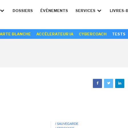
DOSSIERS
ÉVÉNEMENTS
SERVICES
LIVRES-
ARTE BLANCHE
ACCÉLERATEUR IA
CYBERCOACH
TESTS
/ SAUVEGARDE