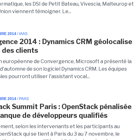
rmatique, les DSI de Petit Bateau, Vivescia, Malteurop et
Union viennent témoigner. Le...
BRE 2014
/ IAAS
ence 2014 : Dynamics CRM géolocalise
 des clients
ion européenne de Convergence, Microsoft a présenté la
r d'automne de son logiciel Dynamics CRM. Les équipes
s pourront utiliser l'assistant vocal...
BRE 2014
/ PAAS
ck Summit Paris : OpenStack pénalisée
manque de développeurs qualifiés
ment, selon les intervenants et les participants au
nStack qui se tient à Paris du 3 au 7 novembre, le