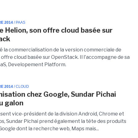
RE 2014
/ PAAS
e Helion, son offre cloud basée sur
ack
é la commercialisation de la version commerciale de
n offre cloud basée sur OpenStack. Il l'accompagne de sa
aaS, Developement Platform.
RE 2014
/ CLOUD
isation chez Google, Sundar Pichai
u galon
ésent vice-président de la division Android, Chrome et
s, Sundar Pichai prend également la tête des produits
Google dont la recherche web, Maps mais...