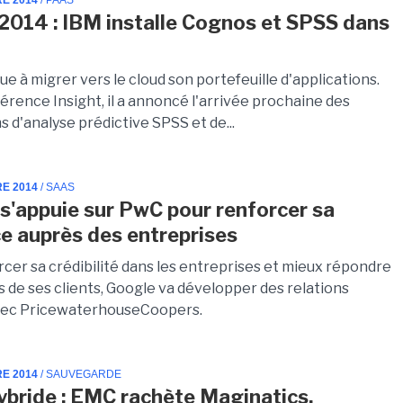
RE 2014
/ PAAS
 2014 : IBM installe Cognos et SPSS dans
e à migrer vers le cloud son portefeuille d'applications.
érence Insight, il a annoncé l'arrivée prochaine des
s d'analyse prédictive SPSS et de...
RE 2014
/ SAAS
s'appuie sur PwC pour renforcer sa
e auprès des entreprises
rcer sa crédibilité dans les entreprises et mieux répondre
s de ses clients, Google va développer des relations
vec PricewaterhouseCoopers.
RE 2014
/ SAUVEGARDE
ybride : EMC rachète Maginatics,