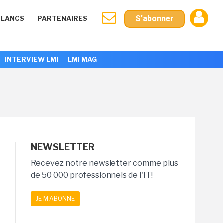
S'abonner
BLANCS
PARTENAIRES
INTERVIEW LMI
LMI MAG
NEWSLETTER
Recevez notre newsletter comme plus
de 50 000 professionnels de l'IT!
JE M'ABONNE