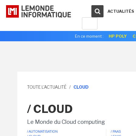
ACTUALITÉS
En ce moment :
HP POLY
C
TOUTE L'ACTUALITÉ
/
CLOUD
/ CLOUD
Le Monde du Cloud computing
/ AUTOMATISATION
/ PAAS