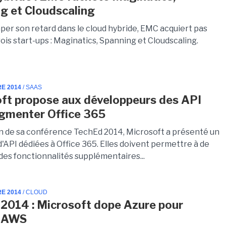
g et Cloudscaling
aper son retard dans le cloud hybride, EMC acquiert pas
ois start-ups : Maginatics, Spanning et Cloudscaling.
RE 2014
/ SAAS
ft propose aux développeurs des API
gmenter Office 365
on de sa conférence TechEd 2014, Microsoft a présenté un
'API dédiées à Office 365. Elles doivent permettre à de
des fonctionnalités supplémentaires...
RE 2014
/ CLOUD
2014 : Microsoft dope Azure pour
r AWS