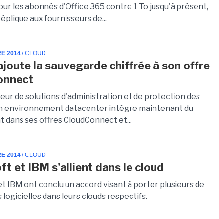
our les abonnés d'Office 365 contre 1 To jusqu'à présent,
éplique aux fournisseurs de...
RE 2014
/ CLOUD
joute la sauvegarde chiffrée à son offre
onnect
eur de solutions d'administration et de protection des
n environnement datacenter intègre maintenant du
t dans ses offres CloudConnect et...
RE 2014
/ CLOUD
ft et IBM s'allient dans le cloud
t IBM ont conclu un accord visant à porter plusieurs de
s logicielles dans leurs clouds respectifs.