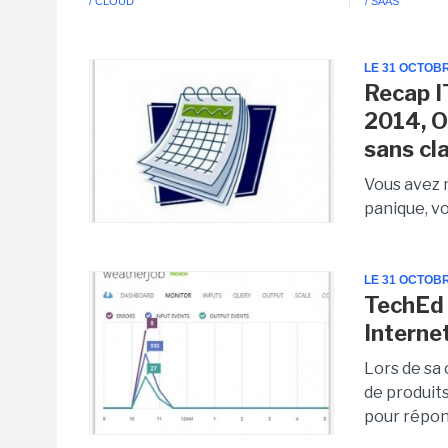
/ CLOUD
/ SAAS
LE 31 OCTOB
Recap I
2014, O
sans cl
Vous avez 
panique, vo
LE 31 OCTOB
TechEd 
Interne
Lors de sa
de produit
pour répon