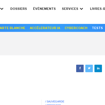
DOSSIERS
ÉVÉNEMENTS
SERVICES
LIVRES-
ARTE BLANCHE
ACCÉLERATEUR IA
CYBERCOACH
TESTS
/ SAUVEGARDE