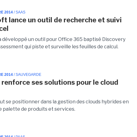
RE 2014
/ SAAS
ft lance un outil de recherche et suivi
cel
a développé un outil pour Office 365 baptisé Discovery
sessment qui piste et surveille les feuilles de calcul.
RE 2014
/ SAUVEGARDE
renforce ses solutions pour le cloud
t se positionner dans la gestion des clouds hybrides en
 palette de produits et services.