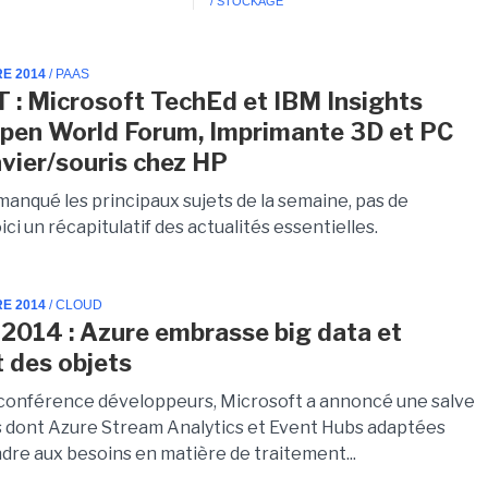
/ STOCKAGE
RE 2014
/ PAAS
T : Microsoft TechEd et IBM Insights
pen World Forum, Imprimante 3D et PC
avier/souris chez HP
manqué les principaux sujets de la semaine, pas de
ici un récapitulatif des actualités essentielles.
RE 2014
/ CLOUD
2014 : Azure embrasse big data et
t des objets
 conférence développeurs, Microsoft a annoncé une salve
s dont Azure Stream Analytics et Event Hubs adaptées
dre aux besoins en matière de traitement...