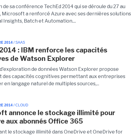
on de sa conférence TechEd 2014 qui se déroule du 27 au
, Microsoft a renforcé Azure avec ses dernières solutions
 Insights, Batch et Automation....
RE 2014
/ SAAS
 2014 : IBM renforce les capacités
ves de Watson Explorer
 d'exploration de données Watson Explorer propose
 des capacités cognitives permettant aux entreprises
r en langage naturel de multiples sources,...
RE 2014
/ CLOUD
ft annonce le stockage illimité pour
e aux abonnés Office 365
nt le stockage illimité dans OneDrive et OneDrive for