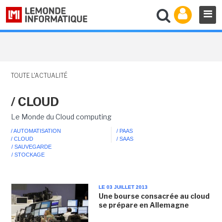
TOUTE L'ACTUALITÉ
/ CLOUD
Le Monde du Cloud computing
/ AUTOMATISATION
/ PAAS
/ CLOUD
/ SAAS
/ SAUVEGARDE
/ STOCKAGE
LE 03 JUILLET 2013
Une bourse consacrée au cloud
se prépare en Allemagne