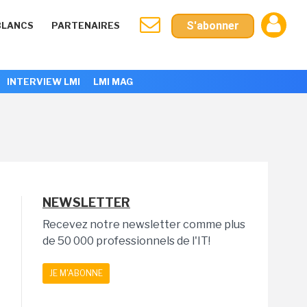
S'abonner
BLANCS
PARTENAIRES
INTERVIEW LMI
LMI MAG
NEWSLETTER
Recevez notre newsletter comme plus
de 50 000 professionnels de l'IT!
JE M'ABONNE