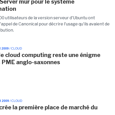
Server mûr pour le système
mation
0 utilisateurs de la version serveur d'Ubuntu ont
'appel de Canonical pour décrire l'usage qu'ils avaient de
ibution.
R 2009
/ CLOUD
 le cloud computing reste une énigme
s PME anglo-saxonnes
R 2009
/ CLOUD
crée la première place de marché du