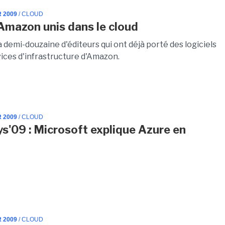
R 2009
/ CLOUD
Amazon unis dans le cloud
la demi-douzaine d'éditeurs qui ont déjà porté des logiciels
vices d'infrastructure d'Amazon.
R 2009
/ CLOUD
s'09 : Microsoft explique Azure en
R 2009
/ CLOUD