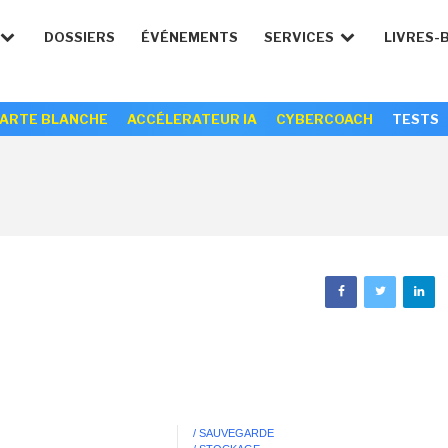
DOSSIERS
ÉVÉNEMENTS
SERVICES
LIVRES-
ARTE BLANCHE
ACCÉLERATEUR IA
CYBERCOACH
TESTS
/ SAUVEGARDE