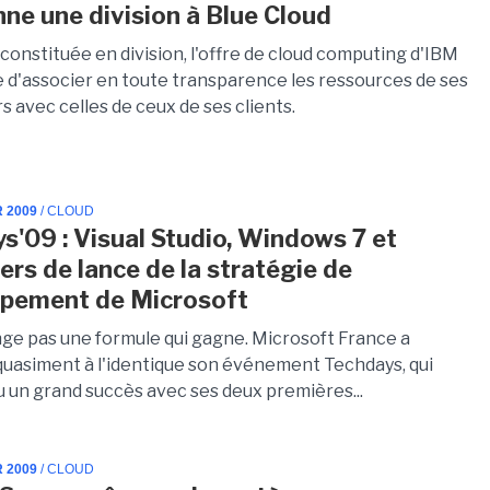
ne une division à Blue Cloud
constituée en division, l'offre de cloud computing d'IBM
 d'associer en toute transparence les ressources de ses
 avec celles de ceux de ses clients.
R 2009
/ CLOUD
s'09 : Visual Studio, Windows 7 et
ers de lance de la stratégie de
ppement de Microsoft
ge pas une formule qui gagne. Microsoft France a
quasiment à l'identique son événement Techdays, qui
u un grand succès avec ses deux premières...
R 2009
/ CLOUD