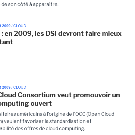
e son côté à apparaître.
R 2009
/ CLOUD
 : en 2009, les DSI devront faire mieux
tant
R 2009
/ CLOUD
Cloud Consortium veut promouvoir un
omputing ouvert
itaires américains à l'origine de l'OCC (Open Cloud
) veulent favoriser la standardisation et
abilité des offres de cloud computing.