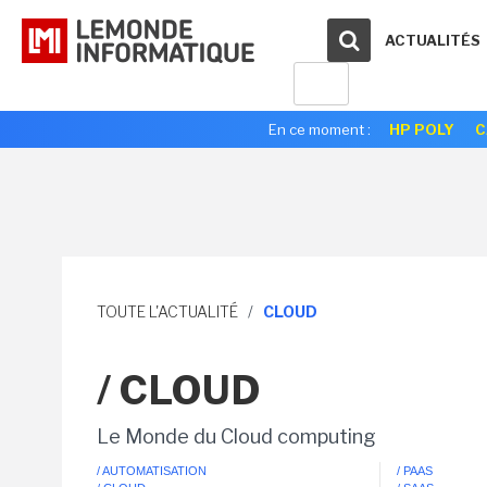
ACTUALITÉS
En ce moment :
HP POLY
C
TOUTE L'ACTUALITÉ
/
CLOUD
/ CLOUD
Le Monde du Cloud computing
/ AUTOMATISATION
/ PAAS