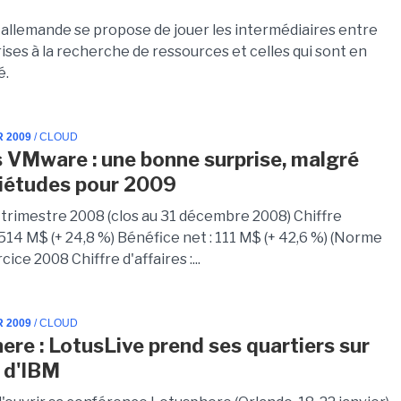
p allemande se propose de jouer les intermédiaires entre
ises à la recherche de ressources et celles qui sont en
é.
R 2009
/ CLOUD
 VMware : une bonne surprise, malgré
uiétudes pour 2009
trimestre 2008 (clos au 31 décembre 2008) Chiffre
: 514 M$ (+ 24,8 %) Bénéfice net : 111 M$ (+ 42,6 %) (Norme
ice 2008 Chiffre d'affaires :...
R 2009
/ CLOUD
ere : LotusLive prend ses quartiers sur
d d'IBM