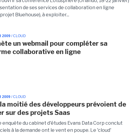
d'ouvrir sa conférence Lotusphere (Orlando, 18-22 janvier)
sentation de ses services de collaboration en ligne
projet Bluehouse), à exploiter...
R 2009
/ CLOUD
ète un webmail pour compléter sa
rme collaborative en ligne
R 2009
/ CLOUD
 la moitié des développeurs prévoient de
er sur des projets Saas
e enquête du cabinet d'études Evans Data Corp conclut
iciels à la demande ont le vent en poupe. Le 'cloud'