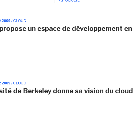
/ STOCKAGE
R 2009
/ CLOUD
 propose un espace de développement en
R 2009
/ CLOUD
rsité de Berkeley donne sa vision du cloud