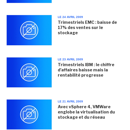
LE 24 AVRIL 2009
Trimestriels EMC : baisse de
17% des ventes sur le
stockage
LE 23 AVRIL 2009
Trimestriels IBM : le chiffre
d'affaires baisse mais la
rentabilité progresse
LE 21 AVRIL 2009
Avec vSphere 4, VMWare
englobe la virtualisation du
stockage et du réseau