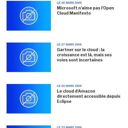
LE 30 MARS 2009
Microsoft n'aime pas l'Open
Cloud Manifesto
LE 27 MARS 2009
Gartner sur le cloud : la
croissance est là, mais ses
voies sont incertaines
LE 25 MARS 2009
Le cloud d'Amazon
directement accessible depuis
Eclipse
LE 23 MARS 2009