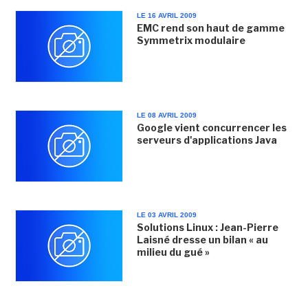
LE 16 AVRIL 2009
EMC rend son haut de gamme
Symmetrix modulaire
LE 08 AVRIL 2009
Google vient concurrencer les
serveurs d'applications Java
LE 03 AVRIL 2009
Solutions Linux : Jean-Pierre
Laisné dresse un bilan « au
milieu du gué »