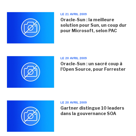
LE 21 AVRIL 2009
Oracle-Sun : la meilleure
solution pour Sun, un coup dur
pour Microsoft, selon PAC
LE 20 AVRIL 2009
Oracle-Sun : un sacré coup à
l'Open Source, pour Forrester
LE 20 AVRIL 2009
Gartner distingue 10 leaders
dans la gouvernance SOA