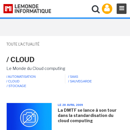
TOUTE L'ACTUALITÉ
/ CLOUD
Le Monde du Cloud computing
/ AUTOMATISATION
/ SAAS
/ CLOUD
/ SAUVEGARDE
/ STOCKAGE
LE 28 AVRIL 2009
La DMTF se lance à son tour
dans la standardisation du
cloud computing