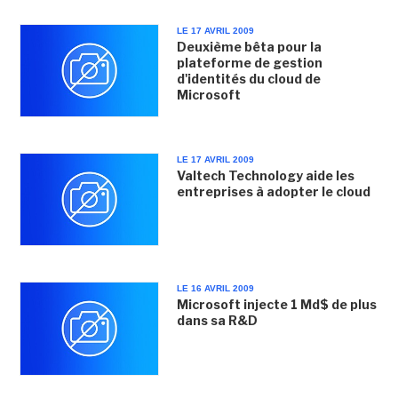
LE 17 AVRIL 2009
Deuxième bêta pour la
plateforme de gestion
d'identités du cloud de
Microsoft
LE 17 AVRIL 2009
Valtech Technology aide les
entreprises à adopter le cloud
LE 16 AVRIL 2009
Microsoft injecte 1 Md$ de plus
dans sa R&D