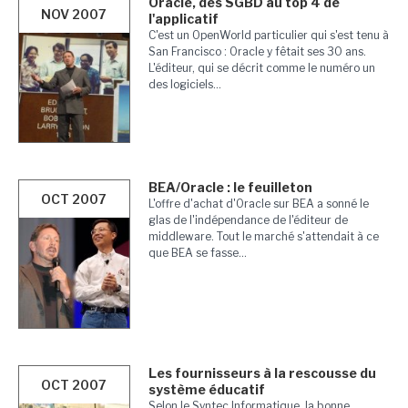
Oracle, des SGBD au top 4 de
NOV 2007
l'applicatif
C'est un OpenWorld particulier qui s'est tenu à
San Francisco : Oracle y fêtait ses 30 ans.
L'éditeur, qui se décrit comme le numéro un
des logiciels...
BEA/Oracle : le feuilleton
OCT 2007
L'offre d'achat d'Oracle sur BEA a sonné le
glas de l'indépendance de l'éditeur de
middleware. Tout le marché s'attendait à ce
que BEA se fasse...
Les fournisseurs à la rescousse du
OCT 2007
système éducatif
Selon le Syntec Informatique, la bonne