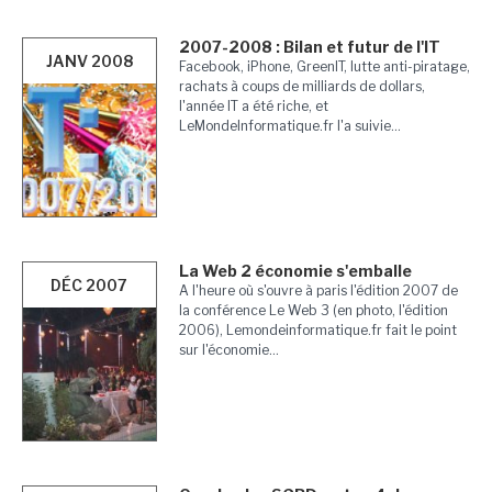
2007-2008 : Bilan et futur de l'IT
JANV 2008
Facebook, iPhone, GreenIT, lutte anti-piratage,
rachats à coups de milliards de dollars,
l'année IT a été riche, et
LeMondeInformatique.fr l'a suivie...
La Web 2 économie s'emballe
DÉC 2007
A l'heure où s'ouvre à paris l'édition 2007 de
la conférence Le Web 3 (en photo, l'édition
2006), Lemondeinformatique.fr fait le point
sur l'économie...