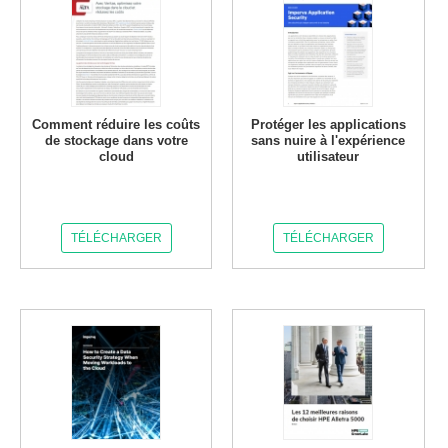
Comment réduire les coûts
Protéger les applications
de stockage dans votre
sans nuire à l'expérience
cloud
utilisateur
TÉLÉCHARGER
TÉLÉCHARGER