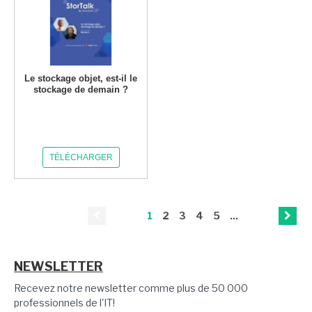
Le stockage objet, est-il le
stockage de demain ?
TÉLÉCHARGER
1
2
3
4
5
...
NEWSLETTER
Recevez notre newsletter comme plus de 50 000
professionnels de l'IT!