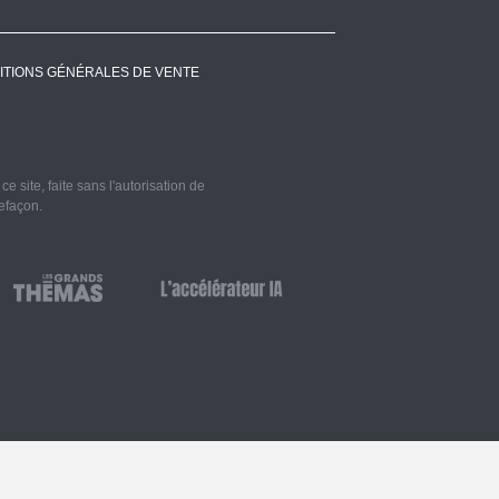
ITIONS GÉNÉRALES DE VENTE
 site, faite sans l'autorisation de
refaçon.