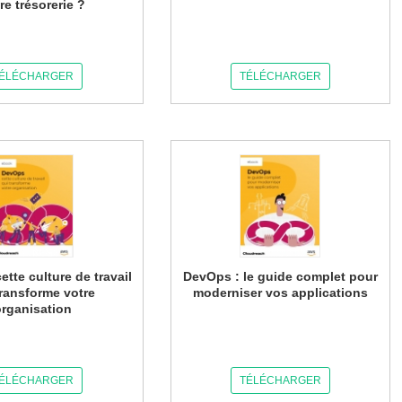
re trésorerie ?
ÉLÉCHARGER
TÉLÉCHARGER
ette culture de travail
DevOps : le guide complet pour
transforme votre
moderniser vos applications
organisation
ÉLÉCHARGER
TÉLÉCHARGER