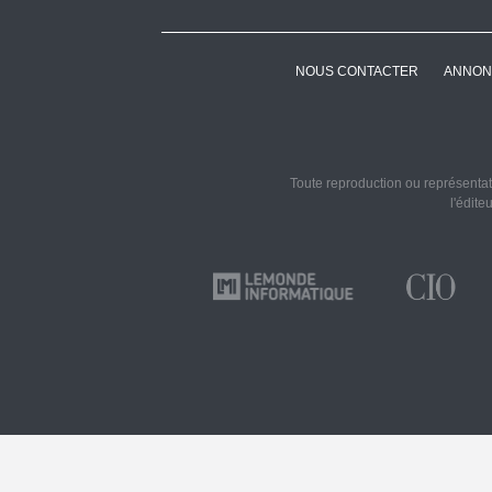
NOUS CONTACTER
ANNON
Toute reproduction ou représentati
l'édite