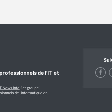
Sui
 professionnels de l’IT et
IT News Info
, 1er groupe
sionnels de l'informatique en