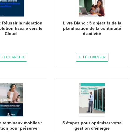
: Réussir la migration
Livre Blanc : 5 objectifs de la
olution fiscale vers le
planification de la continuité
Cloud
d'activité
ÉLÉCHARGER
TÉLÉCHARGER
e terminaux mobiles :
5 étapes pour optimiser votre
tion pour préserver
gestion d'énergie