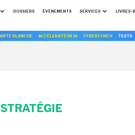
DOSSIERS
ÉVÉNEMENTS
SERVICES
LIVRES-
ARTE BLANCHE
ACCÉLERATEUR IA
CYBERCOACH
TESTS
S
STRATÉGIE