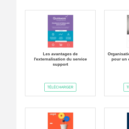
Les avantages de
Organisati
l'externalisation du service
pour un 
support
TÉLÉCHARGER
T