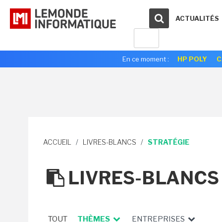
ACTUALITÉS
En ce moment :
HP POLY
C
ACCUEIL
/
LIVRES-BLANCS
/
STRATÉGIE
LIVRES-BLANC
TOUT
THÈMES
ENTREPRISES