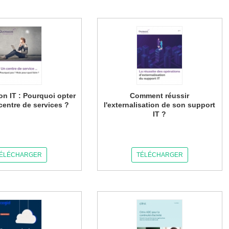
on IT : Pourquoi opter
Comment réussir
centre de services ?
l'externalisation de son support
IT ?
ÉLÉCHARGER
TÉLÉCHARGER