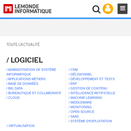
TOUTE L'ACTUALITÉ
/ LOGICIEL
/ ADMINISTRATION DE SYSTÈME
/ CRM
INFORMATIQUE
/ DÉCISIONNEL
/ APPLICATIONS MÉTIERS
/ DÉVELOPPEMENT ET TESTS
/ BASE DE DONNÉES
/ ERP
/ BIG DATA
/ GESTION DE CONTENU
/ BUREAUTIQUE ET COLLABORATIF
/ INTELLIGENCE ARTIFICIELLE
/ CLOUD
/ MACHINE LEARNING
/ MIDDLEWARE
/ MONITORING
/ OPEN SOURCE
/ SAAS
/ SYSTÈME D'EXPLOITATION
/ VIRTUALISATION