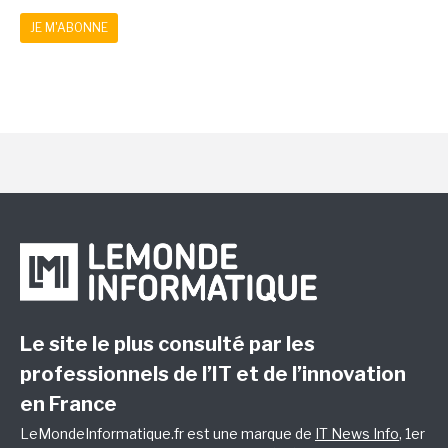
JE M'ABONNE
Le site le plus consulté par les
professionnels de l’IT et de l’innovation
en France
LeMondeInformatique.fr est une marque de
IT News Info
, 1er