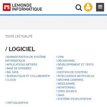
TOUTE L'ACTUALITÉ
/ LOGICIEL
/ ADMINISTRATION DE SYSTÈME
/ CRM
INFORMATIQUE
/ DÉCISIONNEL
/ APPLICATIONS MÉTIERS
/ DÉVELOPPEMENT ET TESTS
/ BASE DE DONNÉES
/ ERP
/ BIG DATA
/ GESTION DE CONTENU
/ BUREAUTIQUE ET COLLABORATIF
/ INTELLIGENCE ARTIFICIELLE
/ CLOUD
/ MACHINE LEARNING
/ MIDDLEWARE
/ MONITORING
/ OPEN SOURCE
/ SAAS
/ SYSTÈME D'EXPLOITATION
/ VIRTUALISATION