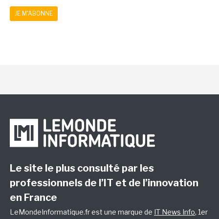
JE M'ABONNE
Le site le plus consulté par les
professionnels de l’IT et de l’innovation
en France
LeMondeInformatique.fr est une marque de
IT News Info
, 1er