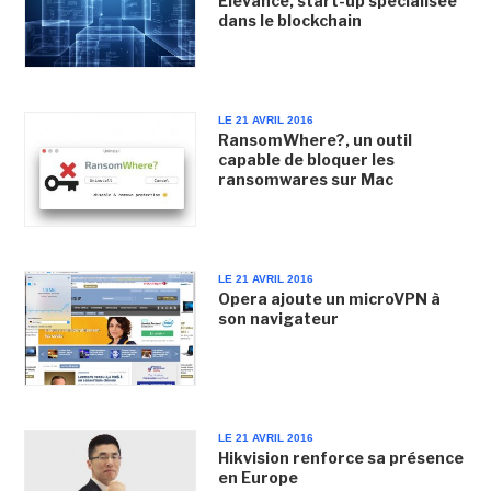
Elevance, start-up spécialisée
dans le blockchain
LE 21 AVRIL 2016
RansomWhere?, un outil
capable de bloquer les
ransomwares sur Mac
LE 21 AVRIL 2016
Opera ajoute un microVPN à
son navigateur
LE 21 AVRIL 2016
Hikvision renforce sa présence
en Europe