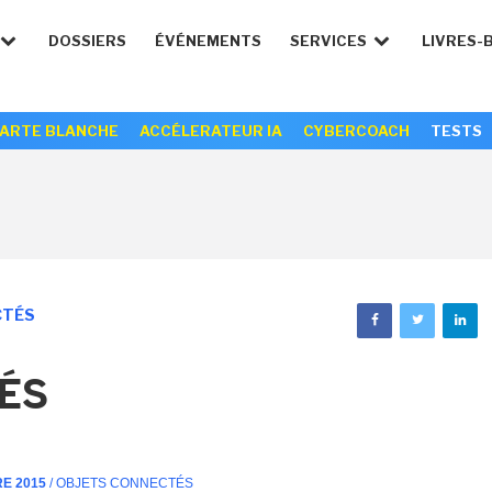
DOSSIERS
ÉVÉNEMENTS
SERVICES
LIVRES-
ARTE BLANCHE
ACCÉLERATEUR IA
CYBERCOACH
TESTS
CTÉS
ÉS
RE 2015
/ OBJETS CONNECTÉS