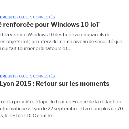
MBRE 2015
/ OBJETS CONNECTÉS
é renforcée pour Windows 10 IoT
ôt, la version Windows 10 destinée aux appareils de
des objets (IoT) profitera du même niveau de sécurité que
 qui fait tourner ordinateurs et...
MBRE 2015
/ OBJETS CONNECTÉS
 Lyon 2015 : Retour sur les moments
n de la première étape du tour de France de la rédaction
nformatique à Lyon le 22 septembre et a réuni plus de 70
s, le DSI de LDLC.com, le...