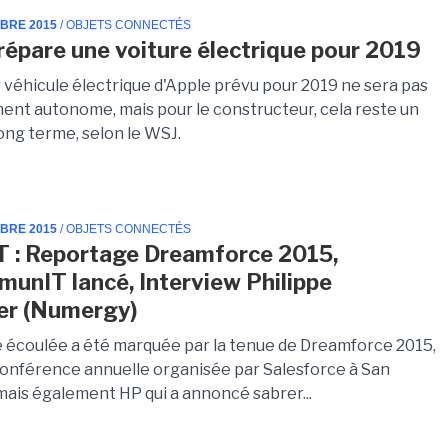
MBRE 2015
/ OBJETS CONNECTÉS
répare une voiture électrique pour 2019
 véhicule électrique d'Apple prévu pour 2019 ne sera pas
nt autonome, mais pour le constructeur, cela reste un
long terme, selon le WSJ.
MBRE 2015
/ OBJETS CONNECTÉS
T : Reportage Dreamforce 2015,
nIT lancé, Interview Philippe
er (Numergy)
 écoulée a été marquée par la tenue de Dreamforce 2015,
conférence annuelle organisée par Salesforce à San
mais également HP qui a annoncé sabrer...