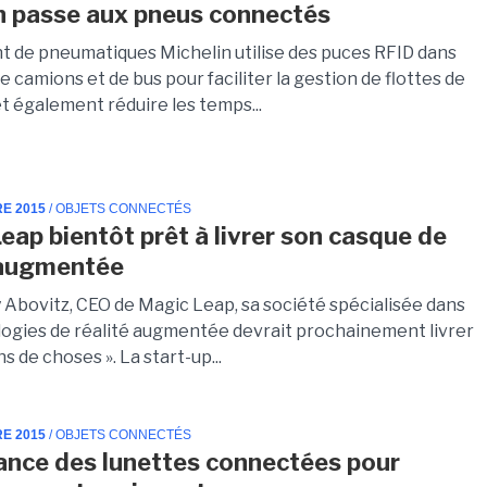
n passe aux pneus connectés
nt de pneumatiques Michelin utilise des puces RFID dans
e camions et de bus pour faciliter la gestion de flottes de
t également réduire les temps...
RE 2015
/ OBJETS CONNECTÉS
eap bientôt prêt à livrer son casque de
 augmentée
 Abovitz, CEO de Magic Leap, sa société spécialisée dans
logies de réalité augmentée devrait prochainement livrer
ns de choses ». La start-up...
RE 2015
/ OBJETS CONNECTÉS
ance des lunettes connectées pour