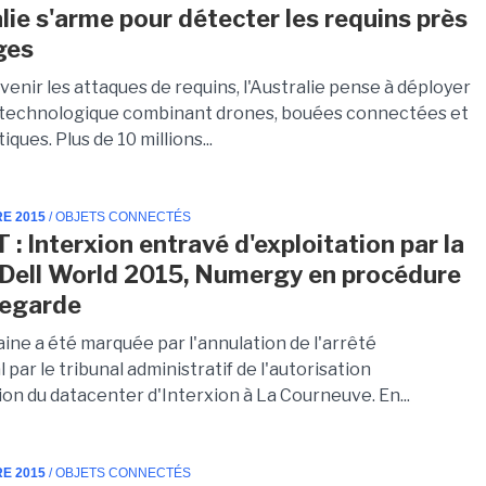
alie s'arme pour détecter les requins près
ges
venir les attaques de requins, l'Australie pense à déployer
 technologique combinant drones, bouées connectées et
iques. Plus de 10 millions...
RE 2015
/ OBJETS CONNECTÉS
 : Interxion entravé d'exploitation par la
, Dell World 2015, Numergy en procédure
vegarde
ine a été marquée par l'annulation de l'arrêté
 par le tribunal administratif de l'autorisation
ion du datacenter d'Interxion à La Courneuve. En...
RE 2015
/ OBJETS CONNECTÉS