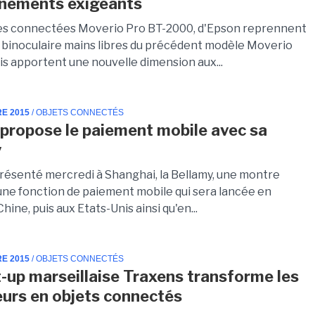
nements exigeants
es connectées Moverio Pro BT-2000, d'Epson reprennent
 binoculaire mains libres du précédent modèle Moverio
is apportent une nouvelle dimension aux...
RE 2015
/ OBJETS CONNECTÉS
propose le paiement mobile avec sa
y
résenté mercredi à Shanghai, la Bellamy, une montre
une fonction de paiement mobile qui sera lancée en
Chine, puis aux Etats-Unis ainsi qu'en...
RE 2015
/ OBJETS CONNECTÉS
t-up marseillaise Traxens transforme les
urs en objets connectés