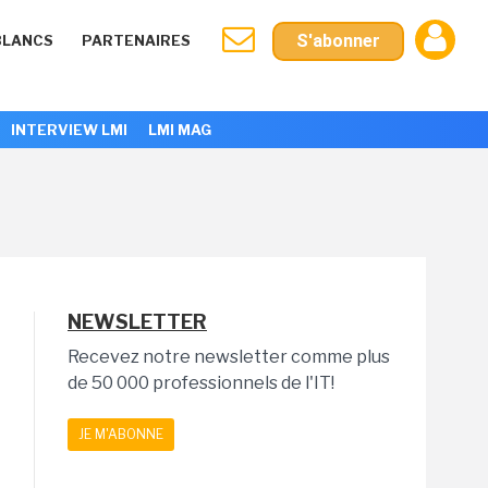
S'abonner
BLANCS
PARTENAIRES
INTERVIEW LMI
LMI MAG
NEWSLETTER
Recevez notre newsletter comme plus
de 50 000 professionnels de l'IT!
JE M'ABONNE