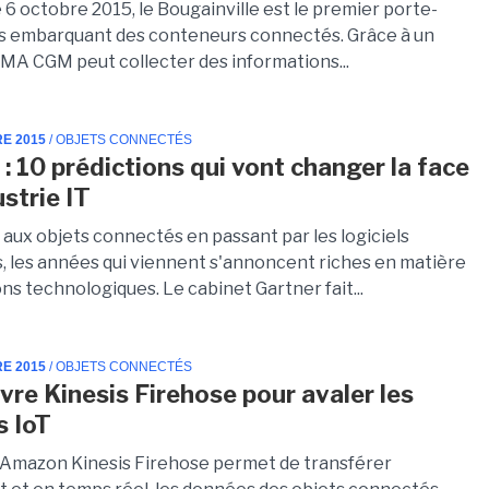
 6 octobre 2015, le Bougainville est le premier porte-
 embarquant des conteneurs connectés. Grâce à un
 CMA CGM peut collecter des informations...
RE 2015
/ OBJETS CONNECTÉS
 : 10 prédictions qui vont changer la face
ustrie IT
 aux objets connectés en passant par les logiciels
 les années qui viennent s'annoncent riches en matière
ns technologiques. Le cabinet Gartner fait...
RE 2015
/ OBJETS CONNECTÉS
re Kinesis Firehose pour avaler les
 IoT
 Amazon Kinesis Firehose permet de transférer