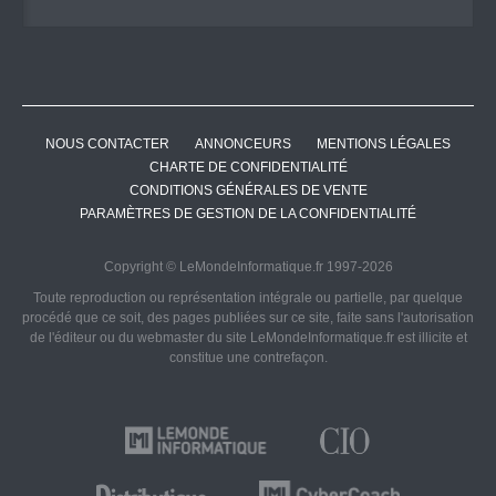
NOUS CONTACTER
ANNONCEURS
MENTIONS LÉGALES
CHARTE DE CONFIDENTIALITÉ
CONDITIONS GÉNÉRALES DE VENTE
PARAMÈTRES DE GESTION DE LA CONFIDENTIALITÉ
Copyright © LeMondeInformatique.fr 1997-2026
Toute reproduction ou représentation intégrale ou partielle, par quelque
procédé que ce soit, des pages publiées sur ce site, faite sans l'autorisation
de l'éditeur ou du webmaster du site LeMondeInformatique.fr est illicite et
constitue une contrefaçon.