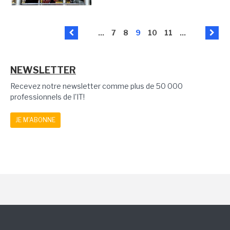
...
7
8
9
10
11
...
NEWSLETTER
Recevez notre newsletter comme plus de 50 000
professionnels de l'IT!
JE M'ABONNE