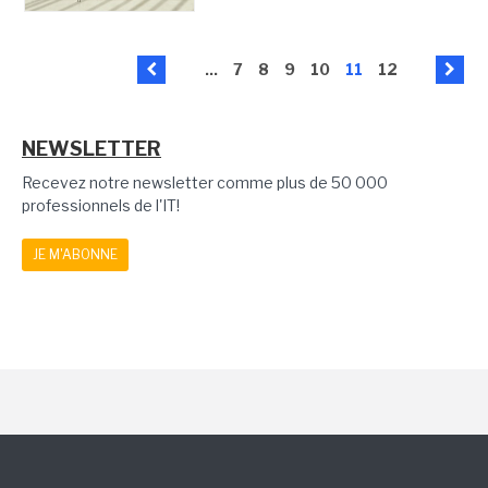
...
7
8
9
10
11
12
NEWSLETTER
Recevez notre newsletter comme plus de 50 000
professionnels de l'IT!
JE M'ABONNE