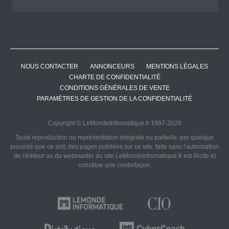
NOUS CONTACTER
ANNONCEURS
MENTIONS LÉGALES
CHARTE DE CONFIDENTIALITÉ
CONDITIONS GÉNÉRALES DE VENTE
PARAMÈTRES DE GESTION DE LA CONFIDENTIALITÉ
Copyright © LeMondeInformatique.fr 1997-2026
Toute reproduction ou représentation intégrale ou partielle, par quelque
procédé que ce soit, des pages publiées sur ce site, faite sans l'autorisation
de l'éditeur ou du webmaster du site LeMondeInformatique.fr est illicite et
constitue une contrefaçon.