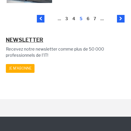
...
3
4
5
6
7
...
NEWSLETTER
Recevez notre newsletter comme plus de 50 000
professionnels de l'IT!
JE M'ABONNE