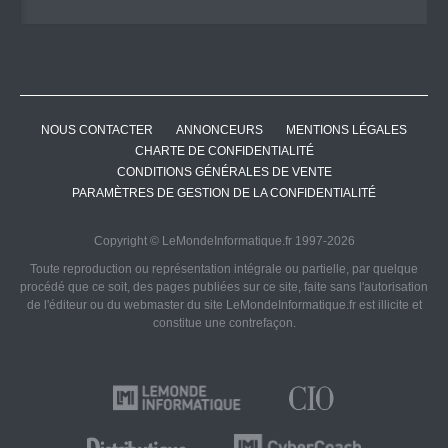
NOUS CONTACTER
ANNONCEURS
MENTIONS LÉGALES
CHARTE DE CONFIDENTIALITÉ
CONDITIONS GÉNÉRALES DE VENTE
PARAMÈTRES DE GESTION DE LA CONFIDENTIALITÉ
Copyright © LeMondeInformatique.fr 1997-2026
Toute reproduction ou représentation intégrale ou partielle, par quelque
procédé que ce soit, des pages publiées sur ce site, faite sans l'autorisation
de l'éditeur ou du webmaster du site LeMondeInformatique.fr est illicite et
constitue une contrefaçon.