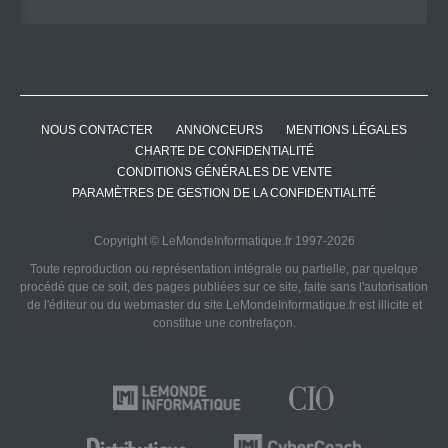
NOUS CONTACTER
ANNONCEURS
MENTIONS LÉGALES
CHARTE DE CONFIDENTIALITÉ
CONDITIONS GÉNÉRALES DE VENTE
PARAMÈTRES DE GESTION DE LA CONFIDENTIALITÉ
Copyright © LeMondeInformatique.fr 1997-2026
Toute reproduction ou représentation intégrale ou partielle, par quelque
procédé que ce soit, des pages publiées sur ce site, faite sans l'autorisation
de l'éditeur ou du webmaster du site LeMondeInformatique.fr est illicite et
constitue une contrefaçon.