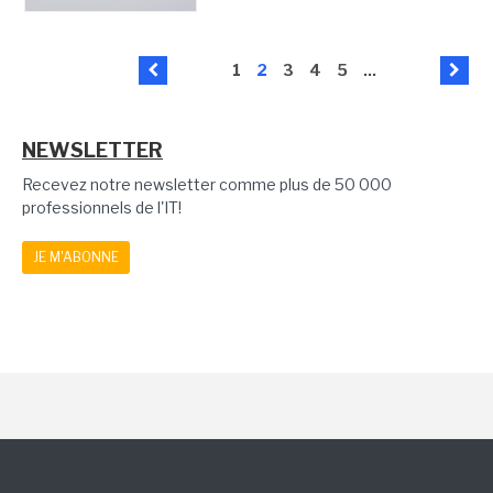
1
2
3
4
5
...
NEWSLETTER
Recevez notre newsletter comme plus de 50 000
professionnels de l'IT!
JE M'ABONNE