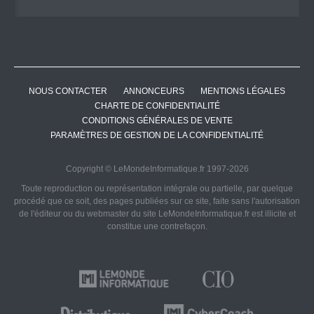
NOUS CONTACTER
ANNONCEURS
MENTIONS LÉGALES
CHARTE DE CONFIDENTIALITÉ
CONDITIONS GÉNÉRALES DE VENTE
PARAMÈTRES DE GESTION DE LA CONFIDENTIALITÉ
Copyright © LeMondeInformatique.fr 1997-2026
Toute reproduction ou représentation intégrale ou partielle, par quelque
procédé que ce soit, des pages publiées sur ce site, faite sans l'autorisation
de l'éditeur ou du webmaster du site LeMondeInformatique.fr est illicite et
constitue une contrefaçon.