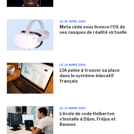
LE 29 AVRIL 2024
Meta cède sous licence l'OS de
ses casques de réalité virtuelle
LE 14 MARS 2024
L'IA peine à trouver sa place
dans le système éducatif
français
LE 12 MARS 2024
L'école de code Holberton
s'installe à Dijon, Fréjus et
Rennes