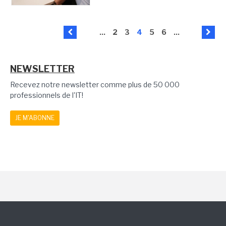
...
2
3
4
5
6
...
NEWSLETTER
Recevez notre newsletter comme plus de 50 000
professionnels de l'IT!
JE M'ABONNE