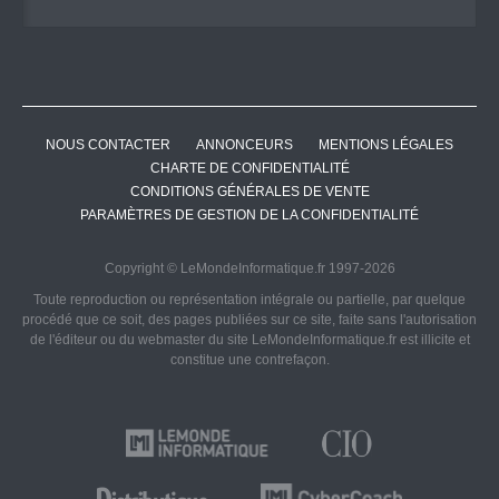
NOUS CONTACTER
ANNONCEURS
MENTIONS LÉGALES
CHARTE DE CONFIDENTIALITÉ
CONDITIONS GÉNÉRALES DE VENTE
PARAMÈTRES DE GESTION DE LA CONFIDENTIALITÉ
Copyright © LeMondeInformatique.fr 1997-2026
Toute reproduction ou représentation intégrale ou partielle, par quelque
procédé que ce soit, des pages publiées sur ce site, faite sans l'autorisation
de l'éditeur ou du webmaster du site LeMondeInformatique.fr est illicite et
constitue une contrefaçon.