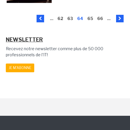
...
62
63
64
65
66
...
NEWSLETTER
Recevez notre newsletter comme plus de 50 000
professionnels de l'IT!
JE M'ABONNE