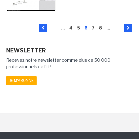
...
4
5
6
7
8
...
NEWSLETTER
Recevez notre newsletter comme plus de 50 000
professionnels de l'IT!
JE M'ABONNE