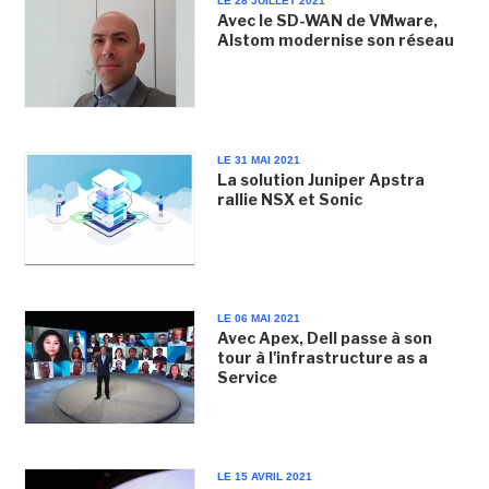
LE 28 JUILLET 2021
Avec le SD-WAN de VMware,
Alstom modernise son réseau
LE 31 MAI 2021
La solution Juniper Apstra
rallie NSX et Sonic
LE 06 MAI 2021
Avec Apex, Dell passe à son
tour à l'infrastructure as a
Service
LE 15 AVRIL 2021