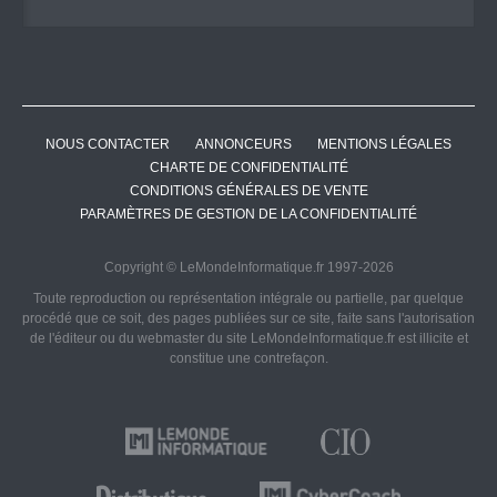
NOUS CONTACTER
ANNONCEURS
MENTIONS LÉGALES
CHARTE DE CONFIDENTIALITÉ
CONDITIONS GÉNÉRALES DE VENTE
PARAMÈTRES DE GESTION DE LA CONFIDENTIALITÉ
Copyright © LeMondeInformatique.fr 1997-2026
Toute reproduction ou représentation intégrale ou partielle, par quelque
procédé que ce soit, des pages publiées sur ce site, faite sans l'autorisation
de l'éditeur ou du webmaster du site LeMondeInformatique.fr est illicite et
constitue une contrefaçon.