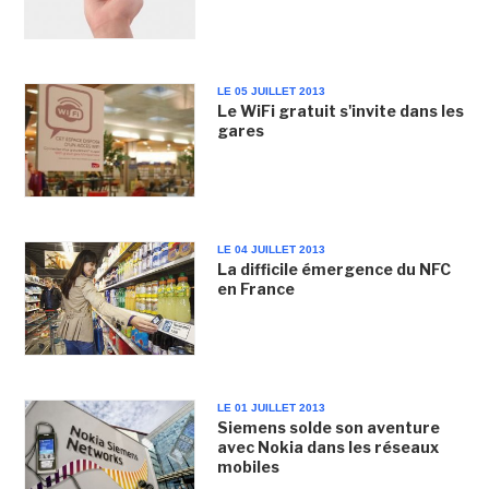
LE 05 JUILLET 2013
Le WiFi gratuit s'invite dans les
gares
LE 04 JUILLET 2013
La difficile émergence du NFC
en France
LE 01 JUILLET 2013
Siemens solde son aventure
avec Nokia dans les réseaux
mobiles