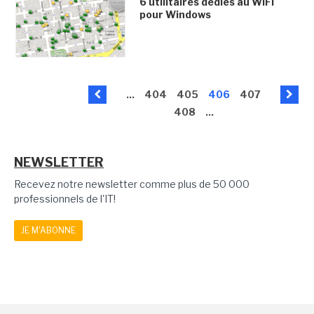
6 utilitaires dédiés au WiFi
pour Windows
...
404
405
406
407
408
...
NEWSLETTER
Recevez notre newsletter comme plus de 50 000
professionnels de l'IT!
JE M'ABONNE