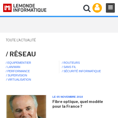
TOUTE L'ACTUALITÉ
/ RÉSEAU
/ EQUIPEMENTIER
/ ROUTEURS
/ LAN/WAN
/ SANS FIL
/ PERFORMANCE
/ SÉCURITÉ INFORMATIQUE
/ SUPERVISION
/ VIRTUALISATION
LE 05 NOVEMBRE 2010
Fibre optique, quel modèle
pour la France ?