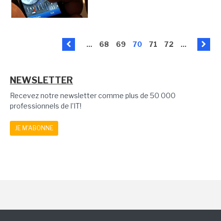
...
68
69
70
71
72
...
NEWSLETTER
Recevez notre newsletter comme plus de 50 000
professionnels de l'IT!
JE M'ABONNE